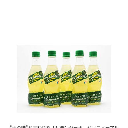
“土の味”と言われた「レモンジーナ」がリニューアル