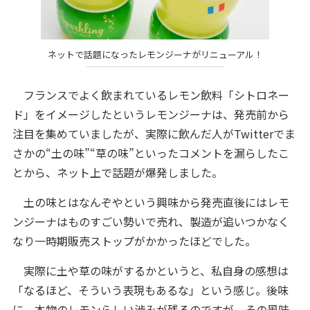
ネットで話題になったレモンジーナがリニューアル！
フランスでよく飲まれているレモン飲料「シトロネー
ド」をイメージしたというレモンジーナは、発売前から
注目を集めていましたが、実際に飲んだ人がTwitterでま
さかの“土の味”“草の味”といったコメントを漏らしたこ
とから、ネット上で話題が爆発しました。
土の味とはなんぞやという興味から発売直後にはレモ
ンジーナはものすごい勢いで売れ、製造が追いつかなく
なり一時期販売ストップがかかったほどでした。
実際に土や草の味がするかというと、私自身の感想は
「なるほど、そういう表現もあるな」という感じ。後味
に、本物のレモンらしい渋みが残るのですが、その風味