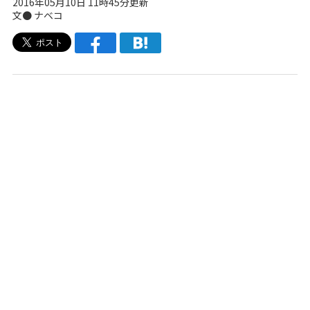
2016年05月10日 11時45分更新
文●
ナベコ