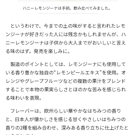
ハニーレモンジーナは手前。飲み比べてみました。
というわけで、今までの土の味がすると言われたレモ
ンジーナが好きだった人には残念かもしれませんが、ハ
ニーレモンジーナは子供から大人までがおいしいと言え
る味のはず。発売を楽しみに。
製造のポイントとしては、レモンジーナにも使用して
いる香り豊かな独自の“レモンピールエキス”を使用。オ
レンジやグレープフルーツなどの複数の果汁をブレンド
することで本物の果実らしさとほのかな苦みを感じられ
る味わいを表現。
フレーバーは、欧州らしい華やかなはちみつの香り
と、日本人が懐かしさを感じる甘くやさしいはちみつの
香りの2種を組み合わせ、深みある香り立ちに仕上げたと