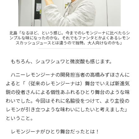
北島「なるほど、という感じ。今までのレモンジーナに比べたらシ
ンプルな味になったのかな。それでもファンタとかよくあるレモン
スカッシュジュースとは違うので独特。大人向けなのかも」
もちろん、シュワシュワと微炭酸も感じます。
ハニーレモンジーナの開発担当者の高橋みずほさんに
よると「（従来のレモンジーナは）舞台でいえば新進気
鋭の役者さんによる個性あふれるひとり舞台のような味
わいでした。今回はそれに名脇役をつけて、より主役の
レモンが引き立つような味わいにしたいと考えました」
ということ。
レモンジーナがひとり舞台だったとは！