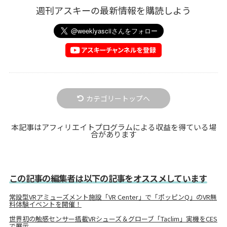
週刊アスキーの最新情報を購読しよう
カテゴリートップへ
本記事はアフィリエイトプログラムによる収益を得ている場
合があります
この記事の編集者は以下の記事をオススメしています
常設型VRアミューズメント施設「VR Center」で「ポッピンQ」のVR無
料体験イベントを開催！
世界初の触感センサー搭載VRシューズ＆グローブ「Taclim」実機をCES
で展示