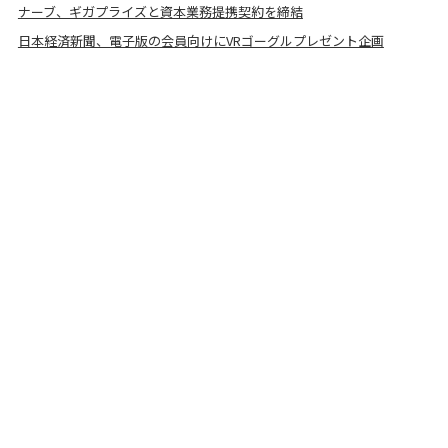
ナーブ、ギガプライズと資本業務提携契約を締結
日本経済新聞、電子版の会員向けにVRゴーグルプレゼント企画