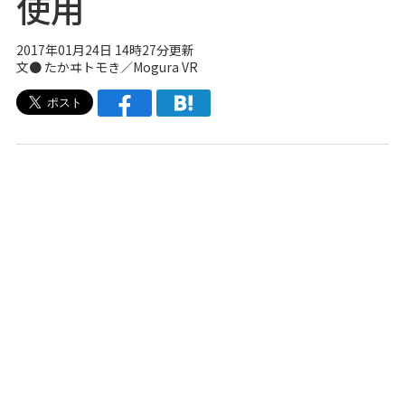
使用
2017年01月24日 14時27分更新
文● たかヰトモき／Mogura VR