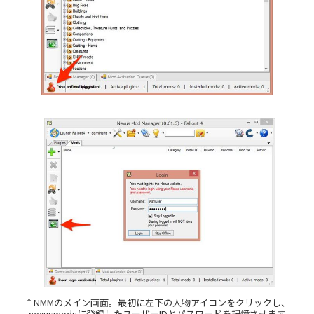
↑NMMのメイン画面。最初に左下の人物アイコンをクリックし、
nexusmodsに登録したユーザーIDとパスワードを記憶させます