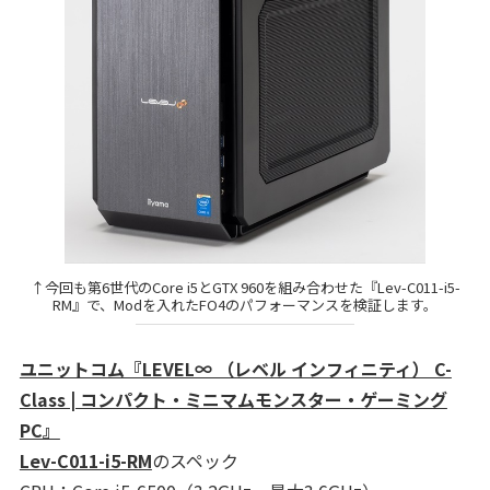
↑今回も第6世代のCore i5とGTX 960を組み合わせた『Lev-C011-i5-
RM』で、Modを入れたFO4のパフォーマンスを検証します。
ユニットコム『LEVEL∞ （レベル インフィニティ） C-
Class | コンパクト・ミニマムモンスター・ゲーミング
PC』
Lev-C011-i5-RM
のスペック