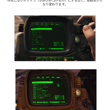
存在しないデザイン（Starcraft 2のもの）にするなど、雰囲気がか
なり変わります。