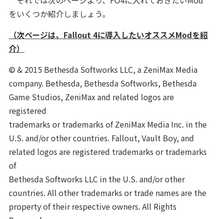
それでは次のページより、FO4に入れておきたいMod
をいくつか紹介しましょう。
（次ページは、Fallout 4に導入したいオススメModを紹
介）
© & 2015 Bethesda Softworks LLC, a ZeniMax Media
company. Bethesda, Bethesda Softworks, Bethesda
Game Studios, ZeniMax and related logos are
registered
trademarks or trademarks of ZeniMax Media Inc. in the
U.S. and/or other countries. Fallout, Vault Boy, and
related logos are registered trademarks or trademarks
of
Bethesda Softworks LLC in the U.S. and/or other
countries. All other trademarks or trade names are the
property of their respective owners. All Rights