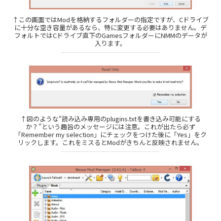
↑この画面ではModを格納するフォルダーの指定ですが、Cドライブ
に十分な空き容量があるなら、特に変更する必要はありません。デ
フォルトではCドライブ直下のGamesフォルダーにNMMのデータが
入ります。
↑図のような“読み込み専用のplugins.txtを書き込み可能にする
か？”という趣旨のメッセージには注意。これが出たら必ず
「Remember my selection」にチェックをつけた後に「Yes」をク
リックします。これをミスるとModがきちんと反映されません。