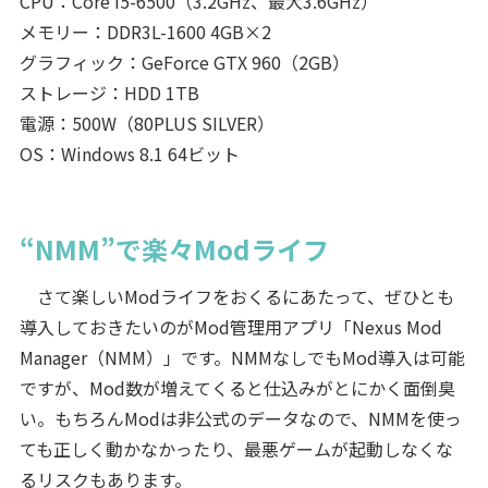
CPU：Core i5-6500（3.2GHz、最大3.6GHz）
メモリー：DDR3L-1600 4GB×2
グラフィック：GeForce GTX 960（2GB）
ストレージ：HDD 1TB
電源：500W（80PLUS SILVER）
OS：Windows 8.1 64ビット
“NMM”で楽々Modライフ
さて楽しいModライフをおくるにあたって、ぜひとも
導入しておきたいのがMod管理用アプリ「Nexus Mod
Manager（NMM）」です。NMMなしでもMod導入は可能
ですが、Mod数が増えてくると仕込みがとにかく面倒臭
い。もちろんModは非公式のデータなので、NMMを使っ
ても正しく動かなかったり、最悪ゲームが起動しなくな
るリスクもあります。