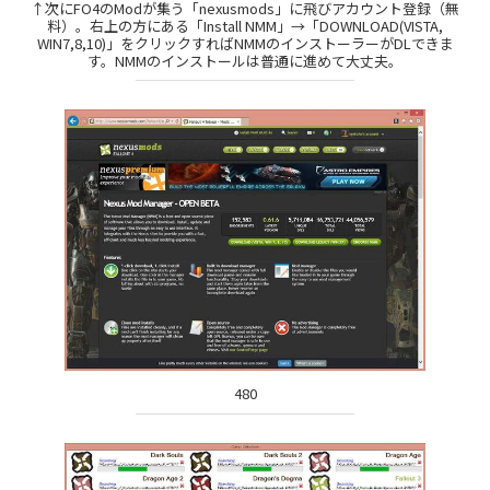
↑次にFO4のModが集う「nexusmods」に飛びアカウント登録（無
料）。右上の方にある「Install NMM」→「DOWNLOAD(VISTA,
WIN7,8,10)」をクリックすればNMMのインストーラーがDLできま
す。NMMのインストールは普通に進めて大丈夫。
480