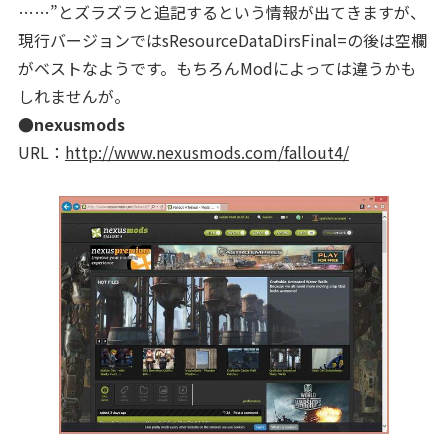
……”とズラズラと追記するという情報が出てきますが、
現行バージョンではsResourceDataDirsFinal=の後は空欄
がベストなようです。もちろんModによっては違うかも
しれませんが。
●nexusmods
URL：
http://www.nexusmods.com/fallout4/