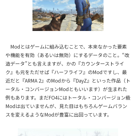
Modとはゲームに組み込むことで、本来なかった要素
や機能を有効（あるいは無効）にするデータのこと。“改
造データ”とも言えますが、かの『カウンターストライ
ク』も元をただせば『ハーフライフ』のModですし、最
近だと『ARMA 2』のModから『DayZ』といった作品（ト
ータル・コンバージョンModともいいます）が生まれた
例もあります。まだFO4にはトータル・コンバージョン級
Modは出ていませんが、見た目はもちろんゲームバラン
スを変えるようなModが豊富に出回っています。