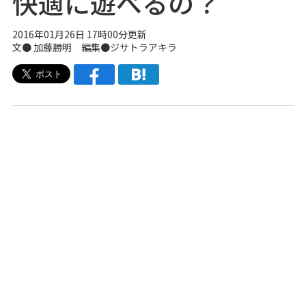
快適に遊べるの？
2016年01月26日 17時00分更新
文● 加藤勝明 編集●
ジサトラアキラ