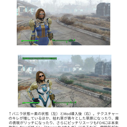
↑バニラ状態＝素の状態（左）とMod導入後（右）。テクスチャー
のキレが増しているほか、枯れ草が青々とした草原になったり、霧
の表現がリッチになったり、さらにピッチリスーツもFO4には本来