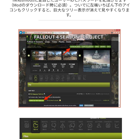
（Modのダウンロード時に必須）。ついでに左端いちばん下のアイ
コンもクリックすると、巨大なツリー表示が消えて見やすくなりま
す。