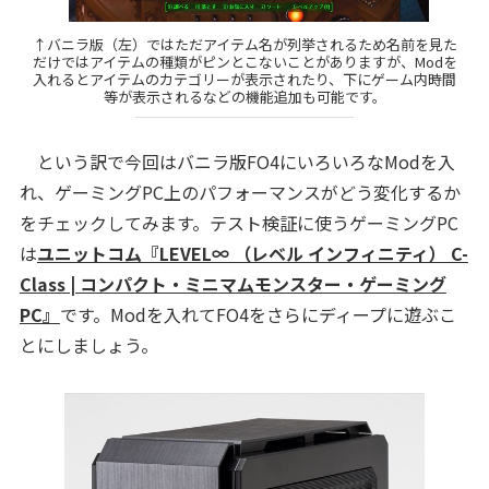
↑バニラ版（左）ではただアイテム名が列挙されるため名前を見た
だけではアイテムの種類がピンとこないことがありますが、Modを
入れるとアイテムのカテゴリーが表示されたり、下にゲーム内時間
等が表示されるなどの機能追加も可能です。
という訳で今回はバニラ版FO4にいろいろなModを入
れ、ゲーミングPC上のパフォーマンスがどう変化するか
をチェックしてみます。テスト検証に使うゲーミングPC
は
ユニットコム『LEVEL∞ （レベル インフィニティ） C-
Class | コンパクト・ミニマムモンスター・ゲーミング
PC』
です。Modを入れてFO4をさらにディープに遊ぶこ
とにしましょう。