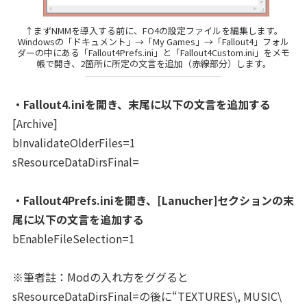
↑まずNMMを導入する前に、FO4の設定ファイルを編集します。
Windowsの「ドキュメント」→「My Games」→「Fallout4」フォル
ダーの中にある「Fallout4Prefs.ini」と「Fallout4Custom.ini」をメモ
帳で開き、2箇所に所定の文言を追加（赤線部分）します。
・Fallout4.iniを開き、末尾に以下の文言を追加する
[Archive]
bInvalidateOlderFiles=1
sResourceDataDirsFinal=
・Fallout4Prefs.iniを開き、[Lanucher]セクションの末
尾に以下の文言を追加する
bEnableFileSelection=1
※筆者註：Modの入れ方をググると
sResourceDataDirsFinal=の後に“TEXTURES\, MUSIC\