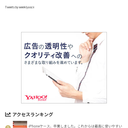
Tweets by weeklyascii
アクセスランキング
iPhoneケース、卒業しました。これからは最高に使いやすい