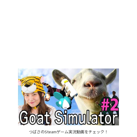
つばさのSteamゲーム実況動画をチェック！