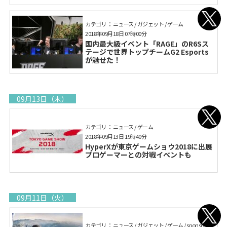
カテゴリ： ニュース / ガジェット / ゲーム
2018年09月18日 07時00分
国内最大級イベント「RAGE」のR6Sス
テージで世界トップチームG2 Esports
が魅せた！
09月13日（木）
カテゴリ： ニュース / ゲーム
2018年09月13日 19時40分
HyperXが東京ゲームショウ2018に出展
プロゲーマーとの対戦イベントも
09月11日（火）
カテゴリ： ニュース / ガジェット / ゲーム / sponsored