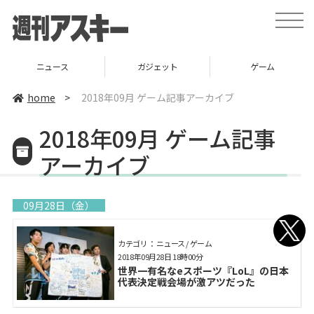
toggle
naviga
ニュース
ガジェット
ゲーム
home
>
2018年09月 ゲーム記事アーカイブ
2018年09月 ゲーム記事
アーカイブ
09月28日（金）
カテゴリ： ニュース / ゲーム
2018年09月28日 18時00分
世界一有名なeスポーツ『LoL』の日本
代表決定戦会場が激アツだった