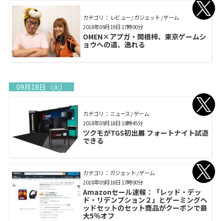
カテゴリ： レビュー / ガジェット / ゲーム
2018年09月19日 17時00分
OMEN×アプガ・関根梓、東京ゲームシ
ョウへの道、逸れる
09月18日（火）
カテゴリ： ニュース / ゲーム
2018年09月18日 18時45分
ツクモがTGS初出展 フォートナイト試遊
できる
カテゴリ： ガジェット / ゲーム
2018年09月18日 17時00分
Amazonセール速報：「レッド・デッ
ド・リデンプション２」とゲーミングヘ
ッドセットのセット商品がクーポンで最
大5％オフ