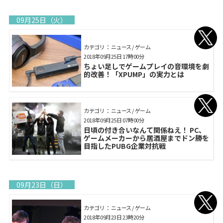
09月25日（火）
カテゴリ： ニュース / ゲーム
2018年09月25日 17時00分
ちょい足しでゲームプレイの音環境を劇
的改善！「XPUMP」の実力とは
カテゴリ： ニュース / ゲーム
2018年09月25日 07時00分
日頃の付き合いなんて関係ねえ！ PC、
ゲームメーカーから居酒屋までドン勝を
目指したPUBG企業対抗戦
09月23日（日）
カテゴリ： ニュース / ゲーム
2018年09月23日 23時20分