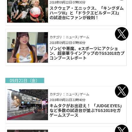
2018年09月22日 07時30分
スクウェア・エニックス、「キングダム
ハーツIII」と「ドラクエビルダーズ2」
の試遊台にファンが殺到！
カテゴリ： ニュース / ゲーム
2018年09月22日 07時00分
ゾンビや悪魔、eスポーツにアクショ
ン、超豪華ラインアップのTGS2018カプ
コンブースレポート
09月21日（金）
カテゴリ： ニュース / ゲーム
2018年09月21日 22時40分
キムタクがお出迎え！ 「JUDGE EYES」
など多数の試遊台が並ぶTGS2018セガ
ゲームスブース