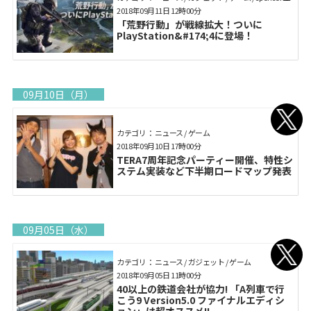
2018年09月11日 12時00分
「荒野行動」が戦線拡大！ついに
PlayStation&#174;4に登場！
09月10日（月）
カテゴリ： ニュース / ゲーム
2018年09月10日 17時00分
TERA7周年記念パーティー開催、特性シ
ステム実装など下半期ロードマップ発表
09月05日（水）
カテゴリ： ニュース / ガジェット / ゲーム
2018年09月05日 11時00分
40以上の鉄道会社が協力! 「A列車で行
こう9 Version5.0 ファイナルエディシ