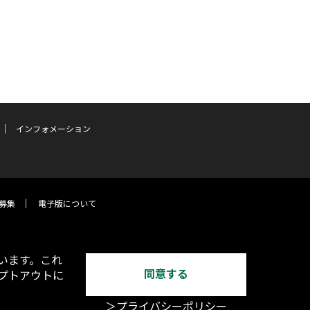
インフォメーション
募集
電子版について
います。これ
同意する
オプトアウトに
＞プライバシーポリシー