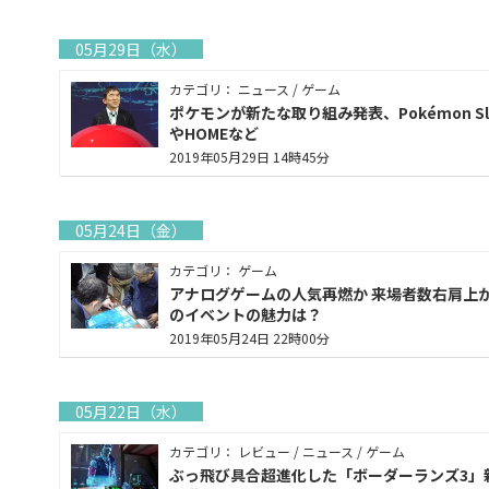
05月29日（水）
カテゴリ： ニュース / ゲーム
ポケモンが新たな取り組み発表、Pokémon Sl
やHOMEなど
2019年05月29日 14時45分
05月24日（金）
カテゴリ： ゲーム
アナログゲームの人気再燃か 来場者数右肩上
のイベントの魅力は？
2019年05月24日 22時00分
05月22日（水）
カテゴリ： レビュー / ニュース / ゲーム
ぶっ飛び具合超進化した「ボーダーランズ3」