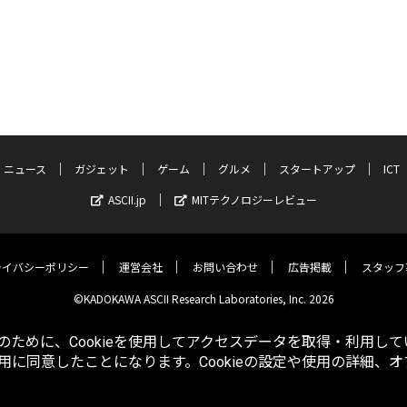
ニュース
ガジェット
ゲーム
グルメ
スタートアップ
ICT
ASCII.jp
MITテクノロジーレビュー
ライバシーポリシー
運営会社
お問い合わせ
広告掲載
スタッフ
©KADOKAWA ASCII Research Laboratories, Inc. 2026
ために、Cookieを使用してアクセスデータを取得・利用して
使用に同意したことになります。Cookieの設定や使用の詳細、