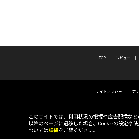
TOP
レビュー
サイトポリシー
プ
このサイトでは、利用状況の把握や広告配信などの
以降のページに遷移した場合、Cookieの設定や
ついては
詳細
をご覧ください。