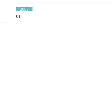
2007
01