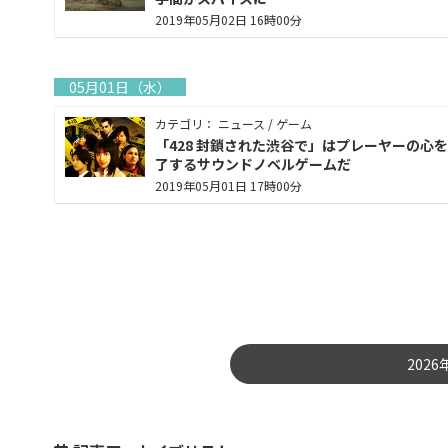
2019年05月02日 16時00分
05月01日（水）
カテゴリ： ニュース / ゲーム
「428 封鎖された渋谷で」はプレーヤーの心
了するサウンドノベルゲームだ
2019年05月01日 17時00分
202