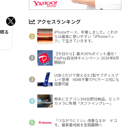
アクセスランキング
は眠る
iPhoneケース、卒業しました。これか
らは最高に使いやすい「iPhoneバッ
ク」で生きていきます。
【今日から】最大30％ポイント還元！
PayPay自治体キャンペーン 2026年8月
開始分
USB-Cだけで使える9.2型サブディスプ
レイ登場 HDMI不要でPCケース内にも
設置可能
熊本にエアコン300台即日納品、ビック
カメラに称賛「大ファインプレー」
「つながりにくい」改善なるか ドコ
モ、最新基地局を全国展開へ