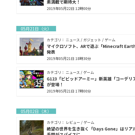
素満載で期待大！
2019年05月22日 12時00分
05月21日（火）
カテゴリ： ニュース / ガジェット / ゲーム
マイクロソフト、ARで遊ぶ「Minecraft Eart
発表
2019年05月21日 18時30分
カテゴリ： ニュース / ゲーム
G123「ビビッドアーミー」新英雄「コーデリ
が登場！
2019年05月21日 17時00分
05月02日（木）
カテゴリ： レビュー / ゲーム
絶望の世界を生き抜く「Days Gone」はリア
手間がスパイスに