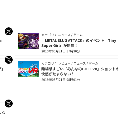
カテゴリ： ニュース / ゲーム
h」
「METAL SLUG ATTACK」のイベント「Tiny
Super Girl」が開催！
2019年05月21日 17時30分
カテゴリ： レビュー / ニュース / ゲーム
ア」
臨場感すごい「みんなのGOLF VR」ショット
快感がたまらない！
2019年05月21日 08時01分
ルな