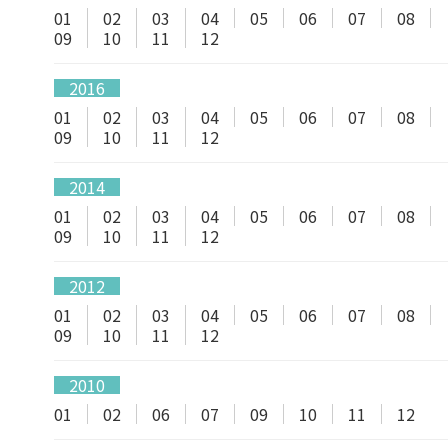
01
02
03
04
05
06
07
08
09
10
11
12
2016
01
02
03
04
05
06
07
08
09
10
11
12
2014
01
02
03
04
05
06
07
08
09
10
11
12
2012
01
02
03
04
05
06
07
08
09
10
11
12
2010
01
02
06
07
09
10
11
12