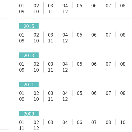
01
02
03
04
05
06
07
08
09
10
11
12
2015
01
02
03
04
05
06
07
08
09
10
11
12
2013
01
02
03
04
05
06
07
08
09
10
11
12
2011
01
02
03
04
05
06
07
08
09
10
11
12
2009
01
02
03
04
06
07
08
10
11
12