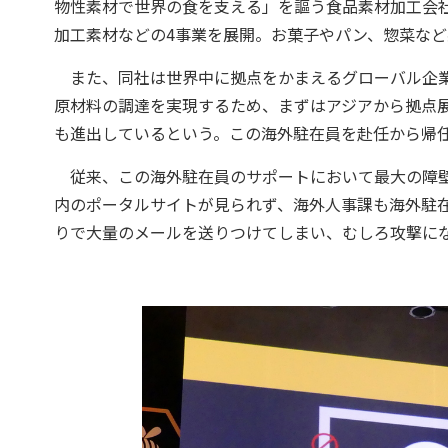
物性素材で世界の食を支える」を謳う食品素材加工会
加工素材などの4事業を展開。お菓子やパン、惣菜な
また、同社は世界中に拠点をかまえるグローバル企業で
原材料の調達を実現するため、まずはアジアから拠点
も進出しているという。この海外駐在員を赴任から帰
従来、この海外駐在員のサポートにおいて最大の障壁
内のポータルサイトが見られず、海外人事課も海外駐
りで大量のメールを送りつけてしまい、むしろ攻撃に