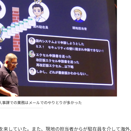
人事課での業務はメールでのやりとりが多かった
乱を来していた。また、現地の担当者からが駐在員を介して海外