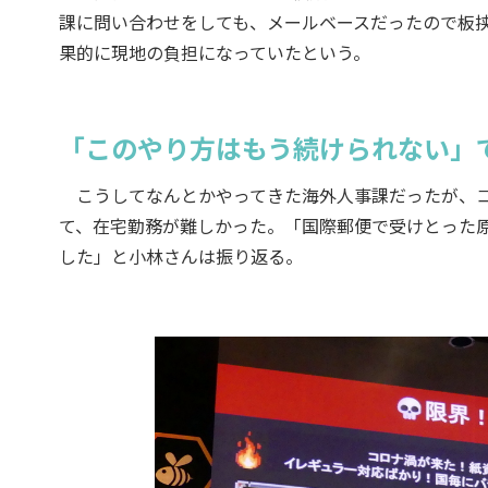
課に問い合わせをしても、メールベースだったので板
果的に現地の負担になっていたという。
「このやり方はもう続けられない」で
こうしてなんとかやってきた海外人事課だったが、コ
て、在宅勤務が難しかった。「国際郵便で受けとった
した」と小林さんは振り返る。