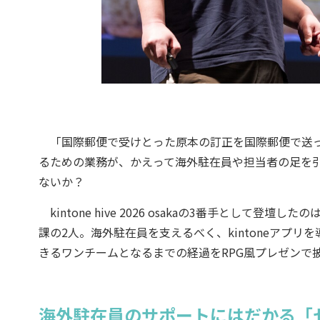
「国際郵便で受けとった原本の訂正を国際郵便で送っ
るための業務が、かえって海外駐在員や担当者の足を
ないか？
kintone hive 2026 osakaの3番手として
課の2人。海外駐在員を支えるべく、kintoneアプ
きるワンチームとなるまでの経過をRPG風プレゼンで
海外駐在員のサポートにはだかる「