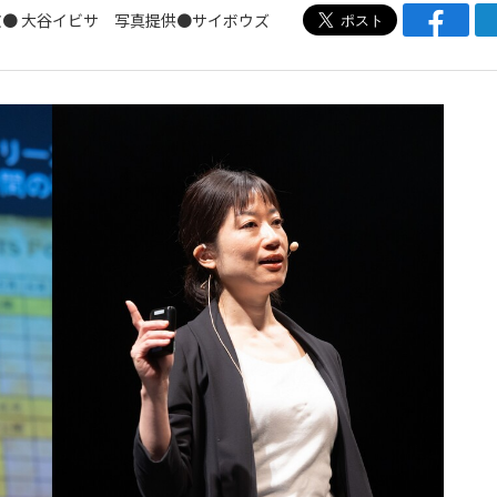
文● 大谷イビサ 写真提供●サイボウズ