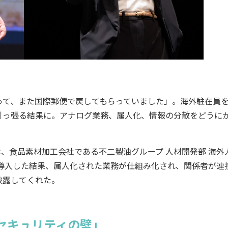
て、また国際郵便で戻してもらっていました」。海外駐在員
引っ張る結果に。アナログ業務、属人化、情報の分散をどうに
登壇したのは、食品素材加工会社である不二製油グループ 人材開発部 海外
リを導入した結果、属人化された業務が仕組み化され、関係者が連
披露してくれた。
セキュリティの壁」