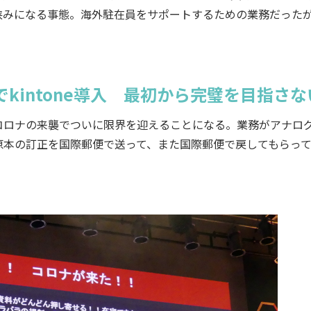
挟みになる事態。海外駐在員をサポートするための業務だった
kintone導入 最初から完璧を目指さな
ロナの来襲でついに限界を迎えることになる。業務がアナロ
原本の訂正を国際郵便で送って、また国際郵便で戻してもらっ