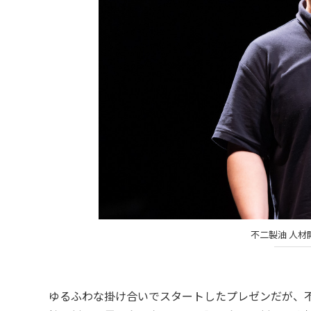
不二製油 人材
ゆるふわな掛け合いでスタートしたプレゼンだが、不二