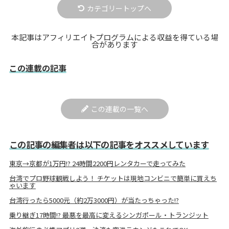
カテゴリートップへ
本記事はアフィリエイトプログラムによる収益を得ている場
合があります
この連載の記事
この連載の一覧へ
この記事の編集者は以下の記事をオススメしています
東京→京都が1万円!? 24時間2200円レンタカーで走ってみた
台湾でプロ野球観戦しよう！ チケットは現地コンビニで簡単に買えち
ゃいます
台湾行ったら5000元（約2万3000円）が当たっちゃった!?
乗り継ぎ17時間!? 最悪を最高に変えるシンガポール・トランジット