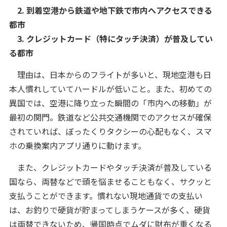
2. 到着空港から鉄道や地下鉄で市内へアクセスできる
都市
3. クレジットカード（特にタッチ決済）が普及してい
る都市
理由は、日本からのフライトが多いと、現地空港も日
本人慣れしていてハードルが低いこと。また、初めての
異国では、空港に降り立った瞬間の「市内への移動」が
最初の関門。鉄道など公共交通機関でのアクセスが確保
されていれば、ぼったくりタクシーの心配もなく、スマ
ホの乗換案内アプリ通りに動けます。
また、クレジットカードやタッチ決済が普及している
国なら、両替などで頭を悩ませることもなく、サクッと
支払うことができます。慣れない現地通貨での支払い
は、お釣りで硬貨が貯まってしまうケースが多く、硬貨
は両替できないため、帰国時点でムダに財布が重くなる