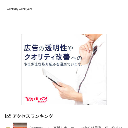
Tweets by weeklyascii
アクセスランキング
iPhoneケース、卒業しました。これからは最高に使いやすい