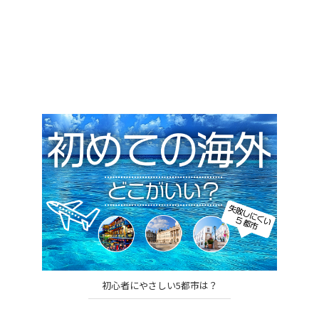
初心者にやさしい5都市は？