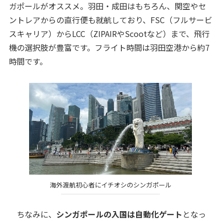
ガポールがオススメ。羽田・成田はもちろん、関空やセ
ントレアからの直行便も就航しており、FSC（フルサービ
スキャリア）からLCC（ZIPAIRやScootなど）まで、飛行
機の選択肢が豊富です。フライト時間は羽田空港から約7
時間です。
海外渡航初心者にイチオシのシンガポール
ちなみに、
シンガポールの入国は自動化ゲート
となっ