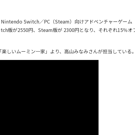
intendo Switch／PC（Steam）向けアドベンチャーゲーム
ch版が2550円、Steam版が 2300円となり、それぞれ15％
楽しいムーミン一家」より、高山みなみさんが担当している