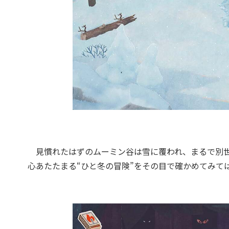
見慣れたはずのムーミン谷は雪に覆われ、まるで別世
心あたたまる“ひと冬の冒険”をその目で確かめてみて