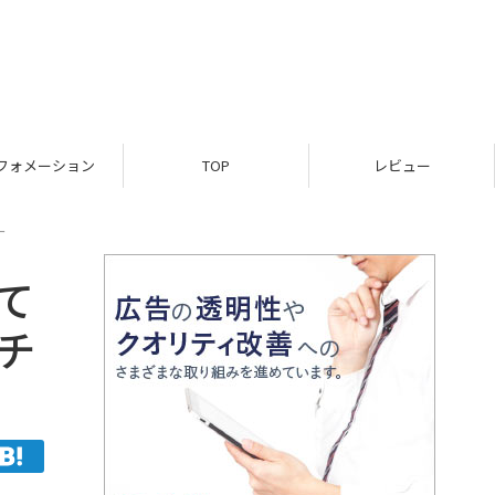
フォメーション
TOP
レビュー
ー
て
チ