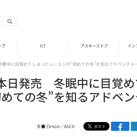
ップ
ICT
アスキーストア
イン
冬眠中に目覚めてしまったムーミンが“初めての冬”を知るアドベンチャ
本日発売 冬眠中に目覚め
初めての冬”を知るアドベン
文● Zenon／ASCII