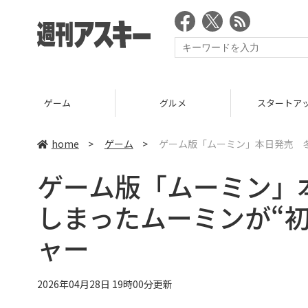
ゲーム
グルメ
スタートア
home
>
ゲーム
>
ゲーム版「ムーミン」本日発売 
ゲーム版「ムーミン」
しまったムーミンが“
ャー
2026年04月28日 19時00分更新