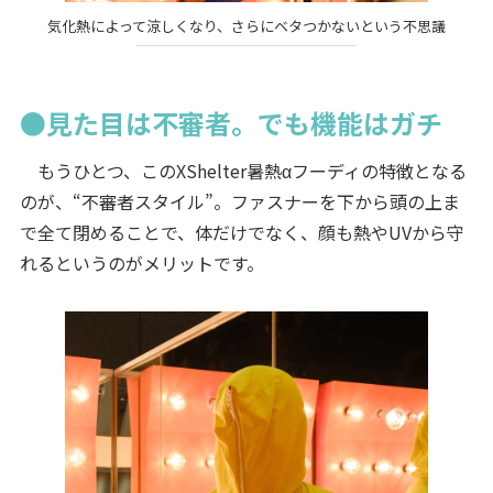
気化熱によって涼しくなり、さらにベタつかないという不思議
●見た目は不審者。でも機能はガチ
もうひとつ、このXShelter暑熱αフーディの特徴となる
のが、“不審者スタイル”。ファスナーを下から頭の上ま
で全て閉めることで、体だけでなく、顔も熱やUVから守
れるというのがメリットです。