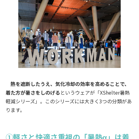
熱を遮断したうえ、気化冷却の効率を高めることで、
着た方が暑さをしのげる
というウェアが「XShelter暑熱
軽減シリーズ」。このシリーズには大きく3つの分類があ
ります。
①軽さと快適さ重視の「暑熱α」は着