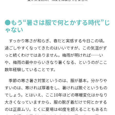
●もう“暑さは服で何とかする時代”じ
ゃない
すっかり寒さが和らぎ、春だと実感する今日この頃。
過ごしやすくなってきたのはいいですが、この気温がず
っと続くわけではありません。梅雨が明ければ……い
や、梅雨の最中からいきなり暑くなる、というのがここ
数年経験していることです。
季節の寒さ暑さ対策というのは、服が基本。分かりや
すいのは、寒ければ厚着をし、暑ければ脱ぐというもの
でしょう。とはいえ、ここ10年ほどの寒暖変化はかなり
大きくなっていますから、服の脱ぎ着だけで何とかする
のは正直ムリ。とくに夏場は40度を超えることもあるた