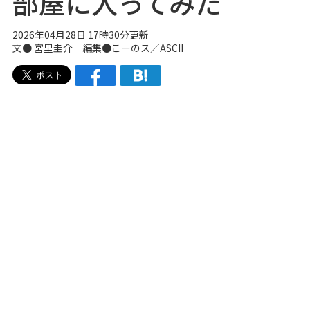
部屋に入ってみた
2026年04月28日 17時30分更新
文● 宮里圭介 編集●こーのス／ASCII