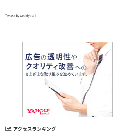
Tweets by weeklyascii
アクセスランキング