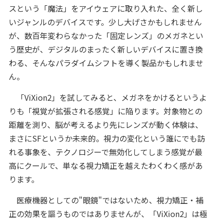
スという「魔法」をアイウェアに取り入れた、全く新し
いジャンルのデバイスです。少し大げさかもしれません
が、数百年変わらなかった「固定レンズ」のメガネとい
う歴史が、デジタルのまったく新しいデバイスに置き換
わる、そんなパラダイムシフトを導く製品かもしれませ
ん。
「ViXion2」を試してみると、メガネをかけるというよ
りも「視覚が拡張される感覚」に陥ります。対象物との
距離を測り、脳が考えるより先にレンズが動く体験は、
まさにSFというか未来的。視力の変化という誰にでも訪
れる事象を、テクノロジーで無効化してしまう感覚が最
高にクールで、単なる視力矯正を越えたわくわく感があ
ります。
医療機器としての"眼鏡"ではないため、視力矯正・補
正の効果を謳うものではありませんが、「ViXion2」は極