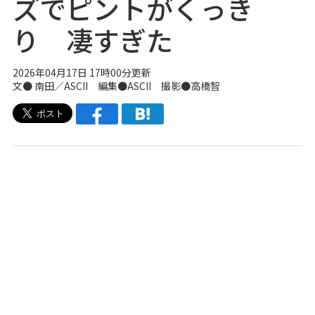
ズでピントがくっき
り 凄すぎた
2026年04月17日 17時00分更新
文● 南田／ASCII 編集●ASCII 撮影●高橋智