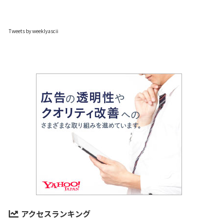
Tweets by weeklyascii
アクセスランキング