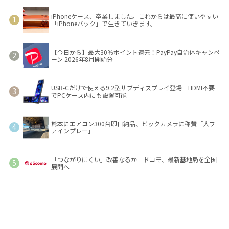
iPhoneケース、卒業しました。これからは最高に使いやすい
「iPhoneバック」で生きていきます。
【今日から】最大30％ポイント還元！PayPay自治体キャンペ
ーン 2026年8月開始分
USB-Cだけで使える9.2型サブディスプレイ登場 HDMI不要
でPCケース内にも設置可能
熊本にエアコン300台即日納品、ビックカメラに称賛「大フ
ァインプレー」
「つながりにくい」改善なるか ドコモ、最新基地局を全国
展開へ