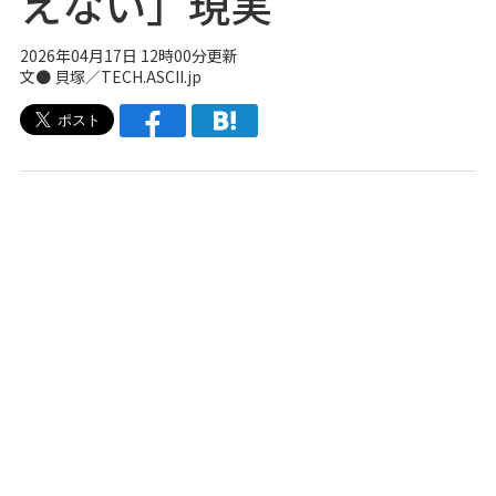
えない」現実
2026年04月17日 12時00分更新
文● 貝塚／TECH.ASCII.jp