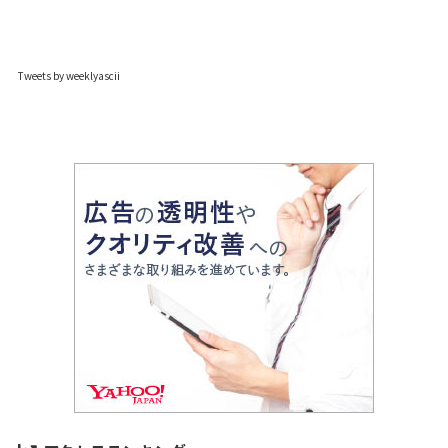
Tweets by weeklyascii