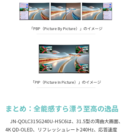
「PBP（Picture By Picture）」のイメージ
「PIP（Picture In Picture）」のイメージ
まとめ：全能感すら漂う至高の逸品
JN-QOLC315G240U-HSC6は、31.5型の湾曲大画面、
4K QD-OLED、リフレッシュレート240Hz、応答速度