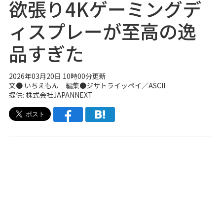
欲張り4Kゲーミングデ
ィスプレーが至高の逸
品すぎた
2026年03月20日 10時00分更新
文●
いちえもん
編集●
ジサトライッペイ
／ASCII
提供: 株式会社JAPANNEXT