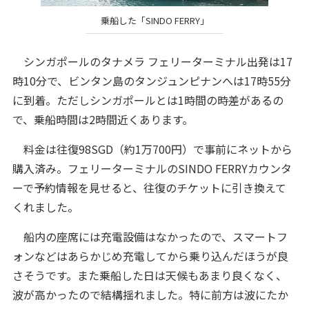
乗船した「SINDO FERRY」
シンガポールのタナメラ フェリーターミナル出発は17
時10分で、ビンタン島のタンジュンピナンへは17時55分
に到着。ただしシンガポールとは1時間の時差があるの
で、乗船時間は2時間近くあります。
料金は往復98SGD（約1万700円）で事前にネットから
購入済み。フェリーターミナルのSINDO FERRYカウンタ
ーで予約情報を見せると、往復のチケットに引き換えて
くれました。
船内の座席には充電設備はなかったので、スマートフ
ォンなどはあらかじめ充電してから乗り込んだほうが良
さそうです。また乗船した日は天候もあまり良くなく、
波が高かったので結構揺れました。特に前方は波にたか