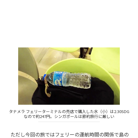
タナメラ フェリーターミナルの売店で購入した水（小）は2.30SDG
なので約247円。シンガポールは節約旅行に厳しい
ただし今回の旅ではフェリーの運航時間の関係で島の