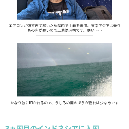
エアコンが強すぎて寒いため船内で上着を着用。東南アジアは乗り
もの内が寒いので上着は必携です。寒い……
かなり波に叩かれるので、うしろの席のほうが揺れは少なめです
3ヵ国目のインドネシアに入国