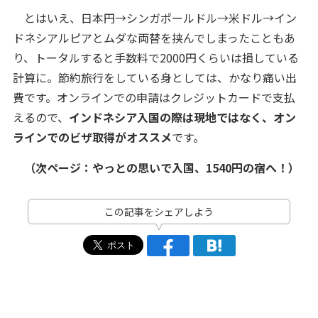
とはいえ、日本円→シンガポールドル→米ドル→イン
ドネシアルピアとムダな両替を挟んでしまったこともあ
り、トータルすると手数料で2000円くらいは損している
計算に。節約旅行をしている身としては、かなり痛い出
費です。オンラインでの申請はクレジットカードで支払
えるので、
インドネシア入国の際は現地ではなく、オン
ラインでのビザ取得がオススメ
です。
（次ページ：やっとの思いで入国、1540円の宿へ！）
この記事をシェアしよう