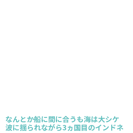
なんとか船に間に合うも海は大シケ
波に揺られながら3ヵ国目のインドネ