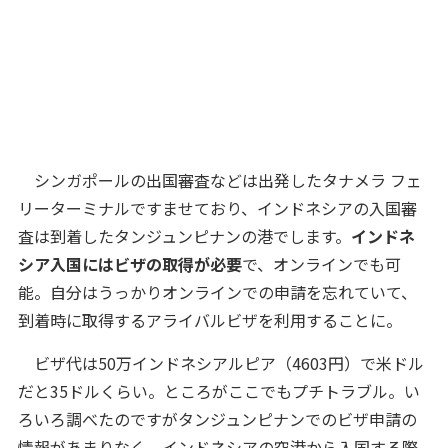
シンガポールの出国審査などは出発したタナメラ フェ
リーターミナルですませており、インドネシアの入国審
査は到着したタンジュンピナンの港でします。
インドネ
シア入国にはビザの取得が必要
で、オンラインでも可
能。自分はうっかりオンラインでの申請を忘れていて、
到着時に取得するアライバルビザを利用することに。
ビザ代は50万インドネシアルピア（4603円）で米ドル
だと35ドルくらい。ところがここでもプチトラブル。い
ろいろ調べたのですがタンジュンピナンでのビザ申請の
情報があまりなく、インドネシアの空港から入国する際