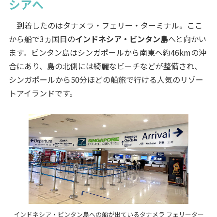
シアへ
到着したのはタナメラ・フェリー・ターミナル。ここ
から船で3ヵ国目の
インドネシア・ビンタン島
へと向かい
ます。ビンタン島はシンガポールから南東へ約46kmの沖
合にあり、島の北側には綺麗なビーチなどが整備され、
シンガポールから50分ほどの船旅で行ける人気のリゾー
トアイランドです。
インドネシア・ビンタン島への船が出ているタナメラ フェリーター