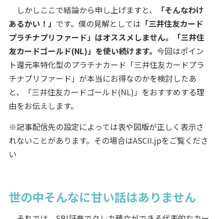
しかしここで結論から申し上げますと、
「そんなわけ
あるかい！」
です。僕の見解としては
「三井住友カード
プラチナプリファード」はオススメしません。「三井住
友カードゴールド(NL)」を使い続けます。
今回はポイン
ト還元率特化型のプラチナカード「三井住友カードプラ
チナプリファード」が本当にお得なのかを検討したあ
と、「三井住友カードゴールド(NL)」をおすすめする理
由をお伝えします。
※記事配信先の設定によっては表や図版が正しく表示さ
れないことがあります。その場合はASCII.jpをご覧くださ
い
世の中そんなに甘い話はありません
それでは、SBI証券でクレカ積立ができる代表的なカー