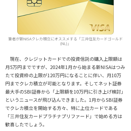
筆者が新NISAクレカ積立にオススメする「三井住友カードゴールド
(NL)」
現在、クレジットカードでの投資信託の購入上限額は
月5万円までですが、2024年1月から始まる新NISAはつみ
たて投資枠の上限が120万円になることに伴い、月10万
円までクレカ積立が可能となります。そしてネット証券
最大手のSBI証券から「上限額を10万円に引き上げ検討」
というニュースが飛び込んできました。1月からSBI証券
でクレカ積立を開始する方々、特に上位カードである
「三井住友カードプラチナプリファード」で始める方は
歓喜したでしょう。