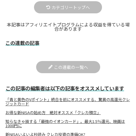
カテゴリートップへ
本記事はアフィリエイトプログラムによる収益を得ている場
合があります
この連載の記事
この連載の一覧へ
この記事の編集者は以下の記事をオススメしています
「青と黄色のVポイント」統合を前にオススメする、驚異の高還元クレ
ジットカード
お得な新NISAの始め方 絶対オススメ「クレカ積立」
知らなきゃ損する「最強のイオンカード」。最大1.5％還元、映画は
1000円に
新NISAいよいよ秒読み クレカ投資の準備OK?