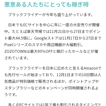
悪意ある人たちにとっても稼ぎ時
ブラックフライデーが今年も盛り上がっています。
日本でもECサイトを中心に年に一度の大安売りが開催
中。たとえば楽天市場では11月21日から27日までポイン
ト最大44.5倍に。Googleストアは11月17日から27日まで
Pixelシリーズのスマホや周辺機器が大幅割引。
ZOZOTOWNは最大95％OFFと銘打ったセールなどが催
されています。
ブラックフライデーを日本に広めたと言えるAmazonで
も先行セールが始まっており、12月1日までの10日間は人
気商品が特別価格で販売されるほか、ポイントアップや
スタンプラリーなどのキャンペーンが同時開催されるよ
うです。
多くのECサイトでは1年で最も割引されるタイミングと