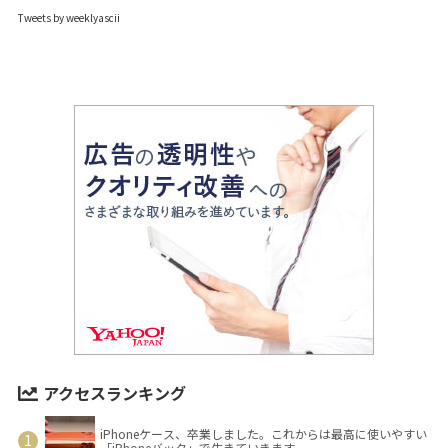
Tweets by weeklyascii
アクセスランキング
iPhoneケース、卒業しました。これからは最高に使いやすい
「iPhoneバック」で生きていきます。