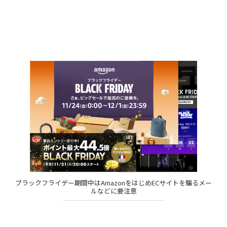
ブラックフライデー期間中はAmazonをはじめECサイトを騙るメー
ルなどに要注意