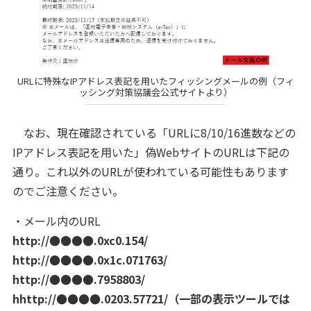
URLに特殊なIPアドレス表記を用いたフィッシングメールの例（フィ
ッシング対策協議会公式サイトより）
なお、現在確認されている「URLに8/10/16進数などの
IPアドレス表記を用いた」偽WebサイトのURLは下記の
通り。これ以外のURLが使われている可能性もあります
のでご注意ください。
・メール内のURL
http://●●●●.0xc0.154/
http://●●●●.0x1c.071763/
http://●●●●.7958803/
hhttp://●●●●.0203.57721/（一部の表示ツールでは