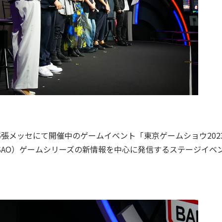
張メッセにて開催中のゲームイベント「東京ゲームショウ202
（SAO）ゲームシリーズの新情報を中心に発信するステージイベ