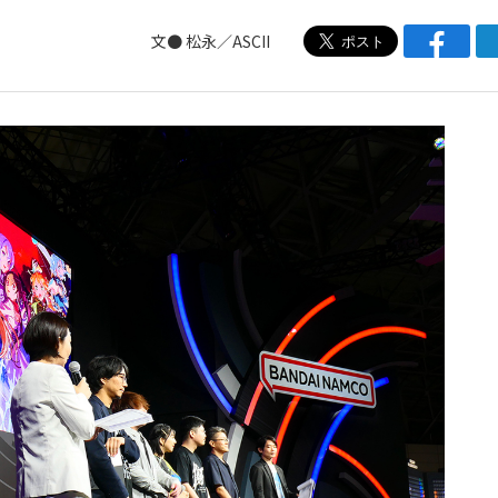
文● 松永／ASCII