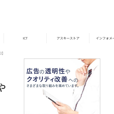
ICT
アスキーストア
インフォメーション
3】
や