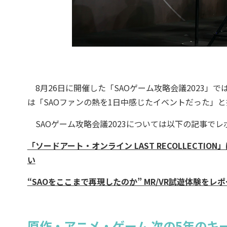
8月26日に開催した「SAOゲーム攻略会議2023」
は「SAOファンの熱を1日中感じたイベントだった」と
SAOゲーム攻略会議2023については以下の記事でレ
「ソードアート・オンライン LAST RECOLLECT
い
“SAOをここまで再現したのか” MR/VR試遊体験をレ
原作・アニメ・ゲーム 次の5年のキ