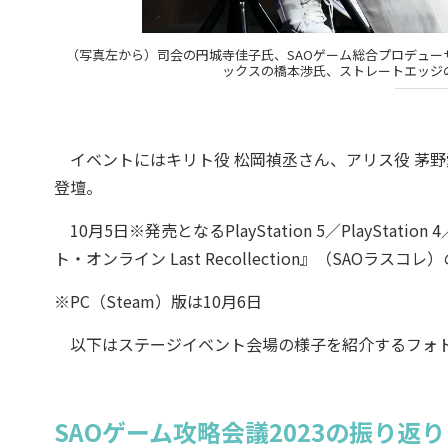
（写真左から）司会の円城寺佳子氏、SAOゲーム総合プロデュ
ックスの橋本渉氏、ストレートエッジ
イベントにはキリト役 松岡禎丞さん、アリス役 茅
登壇。
10月5日※発売となるPlayStation 5／PlayStation 
ト・オンライン Last Recollection』（SA
※PC（Steam）版は10月6日
以下はステージイベント会場の様子を紹介するフォ
SAOゲーム攻略会議2023の振り返り