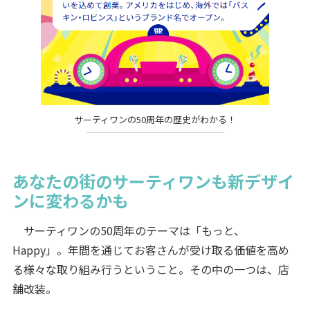
サーティワンの50周年の歴史がわかる！
あなたの街のサーティワンも新デザイ
ンに変わるかも
サーティワンの50周年のテーマは「もっと、
Happy」。年間を通じてお客さんが受け取る価値を高め
る様々な取り組み行うということ。その中の一つは、店
舗改装。