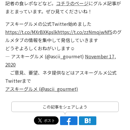
記者の食レポなどなど。
コチラのページ
にグルメ記事が
まとまっています。ぜひ見てくださいね！
アスキーグルメの公式Twitter始めました
https://t.co/MXrBXKpslk
https://t.co/zzNmqjwNfS
のグ
ルメタブの情報を集中して発信していきます
どうぞよろしくおねがいします☺️
— アスキーグルメ (@ascii_gourmet)
November 17,
2020
ご意見、要望、ネタ提供などはアスキーグルメ公式
Twitterまで
アスキーグルメ (@ascii_gourmet)
この記事をシェアしよう