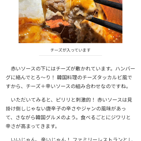
チーズが入っています
赤いソースの下にはチーズが敷かれています。ハンバー
グに絡んでとろ～り！ 韓国料理のチーズタッカルビ風で
すから、チーズ＋辛いソースの組み合わせなのですね。
いただいてみると、ピリリと刺激的！ 赤いソースは見
掛け倒しじゃない唐辛子の辛さやジャンの風味があっ
て、さながら韓国グルメのよう。食べるごとにジワリと
辛さが高まってきます。
いいじゃん、辛いじゃん！ ファミリーレストランとし