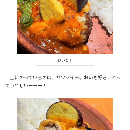
おいも！
上にのっているのは、サツマイモ。おいも好きにとっ
てうれしいーーー！