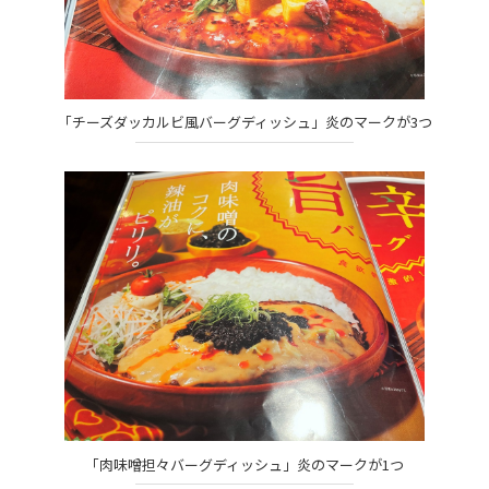
「チーズダッカルビ風バーグディッシュ」炎のマークが3つ
「肉味噌担々バーグディッシュ」炎のマークが1つ