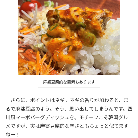
麻婆豆腐的な要素もあります
さらに、ポイントはネギ。ネギの香りが加わると、ま
るで麻婆豆腐のよう。そう、思い出してしまうんです。四
川風マーボバーグディッシュを。モチーフこそ韓国グル
メですが、実は麻婆豆腐的な辛さともちょっと似てます
ねー！