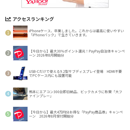
アクセスランキング
iPhoneケース、卒業しました。これからは最高に使いやすい
「iPhoneバック」で生きていきます。
【今日から】最大30％ポイント還元！PayPay自治体キャンペ
ーン 2026年8月開始分
USB-Cだけで使える9.2型サブディスプレイ登場 HDMI不要
でPCケース内にも設置可能
熊本にエアコン300台即日納品、ビックカメラに称賛「大フ
ァインプレー」
【今日から】最大4万円分お得な「PayPay商品券」キャンペ
ーン 2026年8月受付開始分