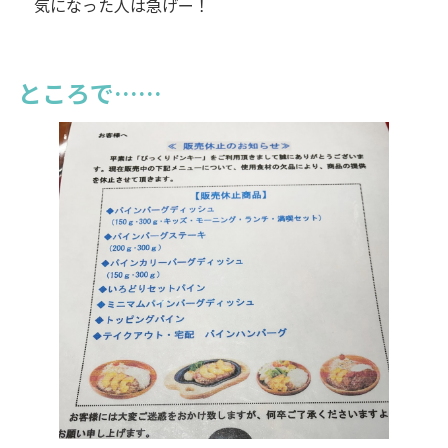
気になった人は急げー！
ところで……