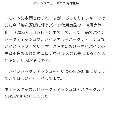
パインメニューがただ今休止中
ちなみに本題とはずれますが、びっくりドンキーでは
ただ今「製造遅延に伴うパイン使用商品の一時販売休
止」（2023年1月19日～）中でして、一部店舗でパイン
バーグディッシュや、パインカリーバーグディッシュな
どがストップしています。原産国における原料パインの
生育不良および新型コロナウイルスの影響による工場人
員不足が原因だそうです。
パインバーグディッシュ……いつの日か無事にかえっ
てきてほしい……。待ってます。
▼チーズダッカルビバーグディッシュはアスキーグルメ
NEWSでも紹介しました