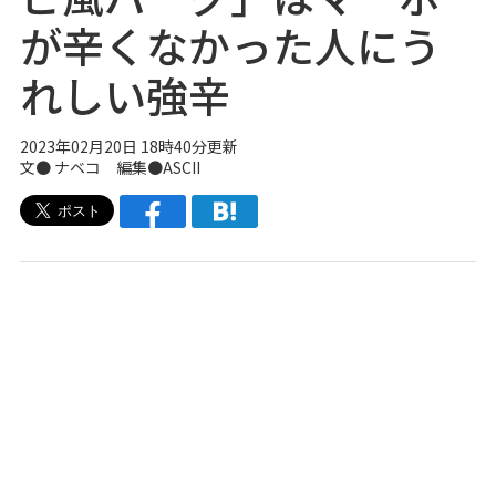
が辛くなかった人にう
れしい強辛
2023年02月20日 18時40分更新
文●
ナベコ
編集●ASCII