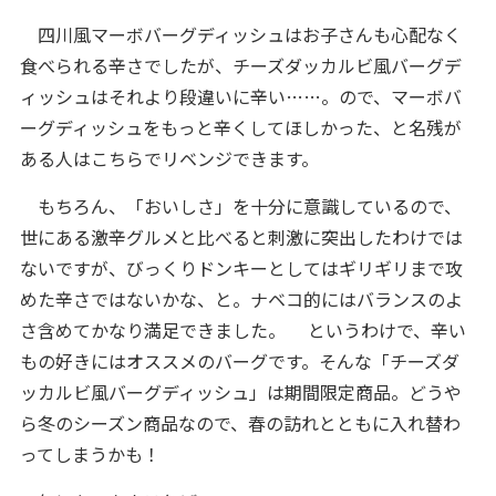
四川風マーボバーグディッシュはお子さんも心配なく
食べられる辛さでしたが、チーズダッカルビ風バーグデ
ィッシュはそれより段違いに辛い……。ので、マーボバ
ーグディッシュをもっと辛くしてほしかった、と名残が
ある人はこちらでリベンジできます。
もちろん、「おいしさ」を十分に意識しているので、
世にある激辛グルメと比べると刺激に突出したわけでは
ないですが、びっくりドンキーとしてはギリギリまで攻
めた辛さではないかな、と。ナベコ的にはバランスのよ
さ含めてかなり満足できました。 というわけで、辛い
もの好きにはオススメのバーグです。そんな「チーズダ
ッカルビ風バーグディッシュ」は期間限定商品。どうや
ら冬のシーズン商品なので、春の訪れとともに入れ替わ
ってしまうかも！