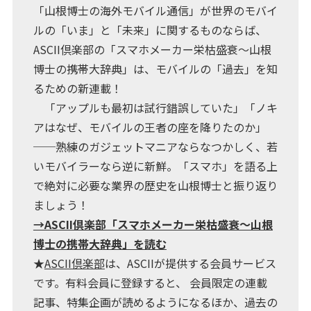
「山根博士の海外モバイル通信」が世界のモバイ
ルの「いま」と「未来」に関するものならば、
ASCII倶楽部の「スマホメーカー栄枯盛衰～山根
博士の携帯大辞典」は、モバイルの「過去」を知
るための新連載！
「アップルも最初は試行錯誤していた」「ノキ
アはなぜ、モバイルの王者の座を降りたのか」
──熟練のガジェットマニアならなつかしく、若
いモバイラーなら逆に新鮮。「スマホ」を語る上
で絶対に必要な業界の歴史を山根博士と振り返り
ましょう！
→ASCII倶楽部「スマホメーカー栄枯盛衰～山根
博士の携帯大辞典」を読む
★
ASCII倶楽部
は、ASCIIが提供する会員サービス
です。有料会員に登録すると、 会員限定の連載
記事、特集企画が読めるようになるほか、過去の