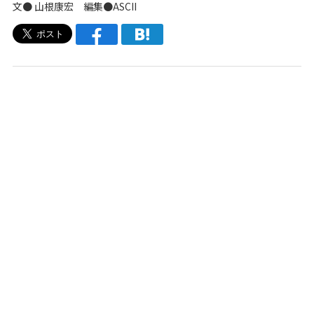
文● 山根康宏 編集●ASCII