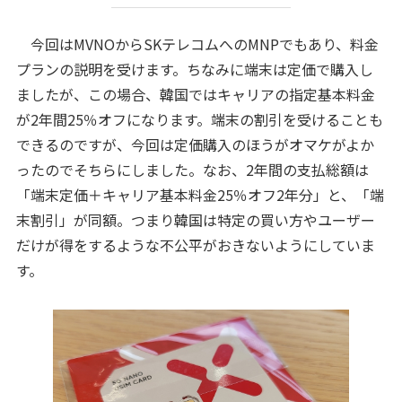
今回はMVNOからSKテレコムへのMNPでもあり、料金
プランの説明を受けます。ちなみに端末は定価で購入し
ましたが、この場合、韓国ではキャリアの指定基本料金
が2年間25％オフになります。端末の割引を受けることも
できるのですが、今回は定価購入のほうがオマケがよか
ったのでそちらにしました。なお、2年間の支払総額は
「端末定価＋キャリア基本料金25％オフ2年分」と、「端
末割引」が同額。つまり韓国は特定の買い方やユーザー
だけが得をするような不公平がおきないようにしていま
す。