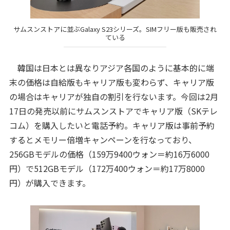
サムスンストアに並ぶGalaxy S23シリーズ。SIMフリー版も販売され
ている
韓国は日本とは異なりアジア各国のように基本的に端
末の価格は自給版もキャリア版も変わらず、キャリア版
の場合はキャリアが独自の割引を行ないます。今回は2月
17日の発売以前にサムスンストアでキャリア版（SKテレ
コム）を購入したいと電話予約。キャリア版は事前予約
するとメモリー倍増キャンペーンを行なっており、
256GBモデルの価格（159万9400ウォン＝約16万6000
円）で512GBモデル（172万400ウォン＝約17万8000
円）が購入できます。