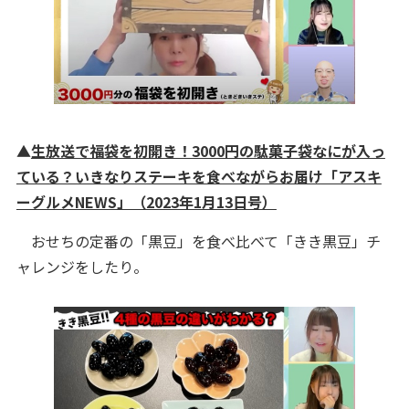
▲
生放送で福袋を初開き！3000円の駄菓子袋なにが入っ
ている？いきなりステーキを食べながらお届け「アスキ
ーグルメNEWS」（2023年1月13日号）
おせちの定番の「黒豆」を食べ比べて「きき黒豆」チ
ャレンジをしたり。