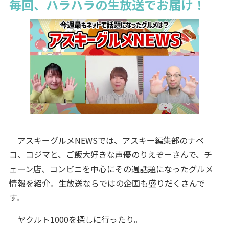
毎回、ハラハラの生放送でお届け！
アスキーグルメNEWSでは、アスキー編集部のナベ
コ、コジマと、ご飯大好きな声優のりえぞーさんで、チ
ェーン店、コンビニを中心にその週話題になったグルメ
情報を紹介。生放送ならではの企画も盛りだくさんで
す。
ヤクルト1000を探しに行ったり。