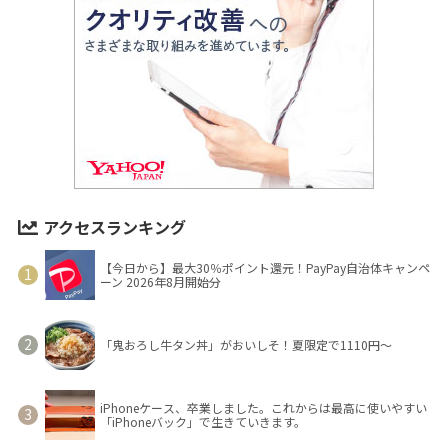
アクセスランキング
【今日から】最大30％ポイント還元！PayPay自治体キャンペ
ーン 2026年8月開始分
「鬼おろし牛タン丼」がおいしそ！夏限定で1110円～
iPhoneケース、卒業しました。これからは最高に使いやすい
「iPhoneバック」で生きていきます。