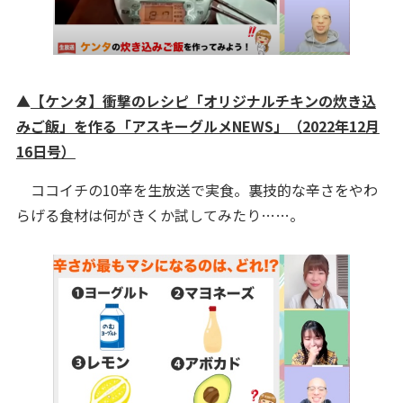
▲
【ケンタ】衝撃のレシピ「オリジナルチキンの炊き込
みご飯」を作る「アスキーグルメNEWS」（2022年12月
16日号）
ココイチの10辛を生放送で実食。裏技的な辛さをやわ
らげる食材は何がきくか試してみたり……。