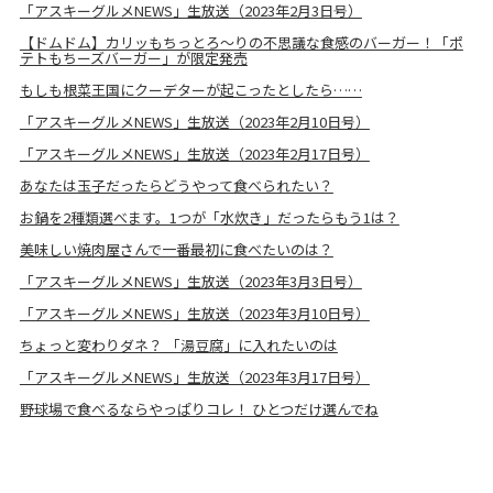
「アスキーグルメNEWS」生放送（2023年2月3日号）
【ドムドム】カリッもちっとろ～りの不思議な食感のバーガー！「ポ
テトもちーズバーガー」が限定発売
もしも根菜王国にクーデターが起こったとしたら……
「アスキーグルメNEWS」生放送（2023年2月10日号）
「アスキーグルメNEWS」生放送（2023年2月17日号）
あなたは玉子だったらどうやって食べられたい？
お鍋を2種類選べます。1つが「水炊き」だったらもう1は？
美味しい焼肉屋さんで一番最初に食べたいのは？
「アスキーグルメNEWS」生放送（2023年3月3日号）
「アスキーグルメNEWS」生放送（2023年3月10日号）
ちょっと変わりダネ？ 「湯豆腐」に入れたいのは
「アスキーグルメNEWS」生放送（2023年3月17日号）
野球場で食べるならやっぱりコレ！ ひとつだけ選んでね