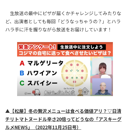
生放送の最中にピザが届くかチャレンジしてみたりな
ど、出演者としても毎回「どうなっちゃうの？」とハラ
ハラ手に汗を握りながら放送をお届けしています！
▲
【松屋】冬の贅沢メニューは食べる価値アリ？▽日清
チリトマトヌードル辛さ20倍ってどうなの「アスキーグ
ルメNEWS」（2022年11月25日号）