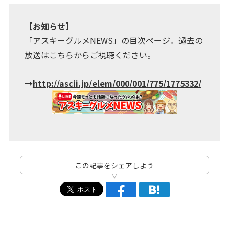
【お知らせ】
「アスキーグルメNEWS」の目次ページ。過去の
放送はこちらからご視聴ください。
→
http://ascii.jp/elem/000/001/775/1775332/
この記事をシェアしよう