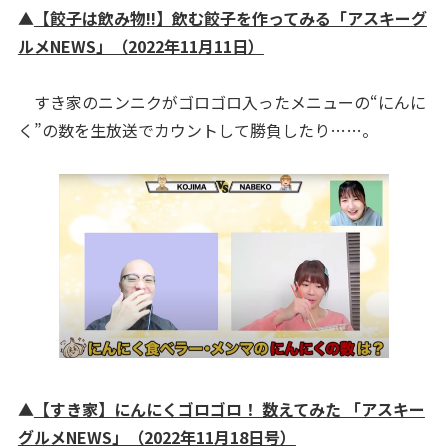
▲
【餃子は飲み物!!】飲む餃子を作ってみる「アスキーグ
ルメNEWS」（2022年11月11日）
すき家のニンニクがゴロゴロ入ったメニューの“にんに
く”の数を生放送でカウントして勝負したり……。
▲
【すき家】にんにくゴロゴロ！ 数えてみた 「アスキー
グルメNEWS」（2022年11月18日号）