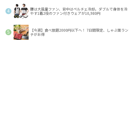
腰は大風量ファン、背中はペルチェ冷却。ダブルで身体を冷
やす1着2役のファン付きウェアが10,980円
【今週】食べ放題2000円以下へ！ 7日間限定、しゃぶ葉ラン
チがお得