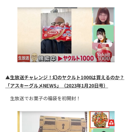
▲
生放送チャレンジ！幻のヤクルト1000は買えるのか？
「アスキーグルメNEWS」（2023年1月20日号）
生放送でお菓子の福袋を初開封！