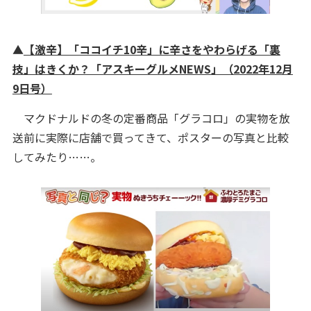
▲
【激辛】「ココイチ10辛」に辛さをやわらげる「裏
技」はきくか？「アスキーグルメNEWS」（2022年12月
9日号）
マクドナルドの冬の定番商品「グラコロ」の実物を放
送前に実際に店舗で買ってきて、ポスターの写真と比較
してみたり……。