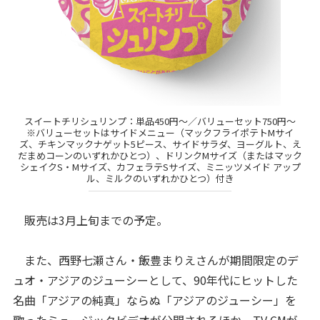
スイートチリシュリンプ：単品450円～／バリューセット750円～
※バリューセットはサイドメニュー（マックフライポテトMサイ
ズ、チキンマックナゲット5ピース、サイドサラダ、ヨーグルト、え
だまめコーンのいずれかひとつ）、ドリンクMサイズ（またはマック
シェイクS・Mサイズ、カフェラテSサイズ、ミニッツメイド アップ
ル、ミルクのいずれかひとつ）付き
販売は3月上旬までの予定。
また、西野七瀬さん・飯豊まりえさんが期間限定のデ
ュオ・アジアのジューシーとして、90年代にヒットした
名曲「アジアの純真」ならぬ「アジアのジューシー」を