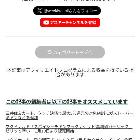
カテゴリートップへ
本記事はアフィリエイトプログラムによる収益を得ている場
合があります
この記事の編集者は以下の記事をオススメしています
三井住友カード、タッチ決済で最大5％還元の対象店舗にガスト・バー
ミヤンなどを追加
マクドナルド「スパイシーチキンマックナゲット 黒胡椒ガーリック」
ピリッと辛い！ 1月18日より販売開始
マクドナルド、森永製菓「小枝」と初コラボ ザクザク・パリパリ食感