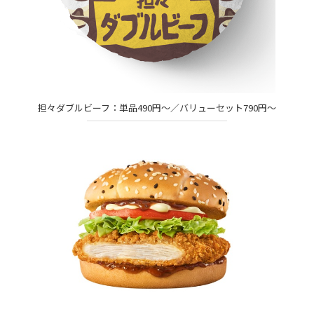
担々ダブルビーフ：単品490円～／バリューセット790円～