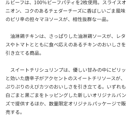
ルビーフは、100％ビーフパティを2枚使用。スライスオ
ニオン、コクのあるチェダーチーズに香ばしいごま風味
のピリ辛の担々マヨソースが、相性抜群な一品。
油淋鶏チキンは、さっぱりした油淋鶏ソースが、レタ
スやトマトとともに食べ応えのあるチキンのおいしさを
引き立てる商品。
スイートチリシュリンプは、優しい甘みの中にピリッ
と効いた唐辛子がアクセントのスイートチリソースが、
ぷりぷりのえびカツのおいしさを引き立てる。いずれも
白ごまと黒ごまをトッピングした新しいオリジナルバン
ズで提供するほか、数量限定オリジナルパッケージで販
売する。