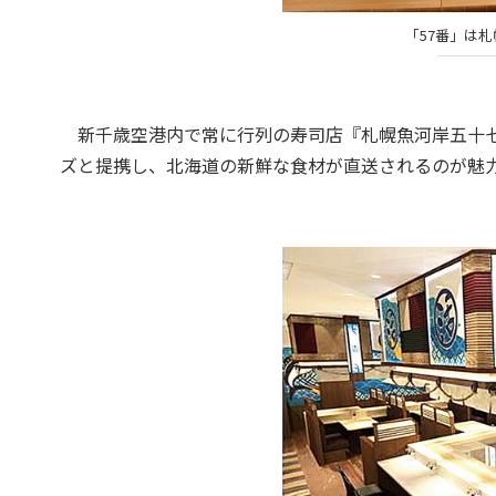
「57番」は
新千歳空港内で常に行列の寿司店『札幌魚河岸五十七
ズと提携し、北海道の新鮮な食材が直送されるのが魅