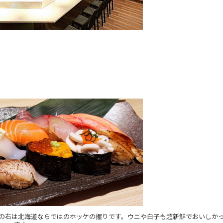
、その右は北海道ならではのホッケの握りです。ウニや白子も超新鮮でおいしか