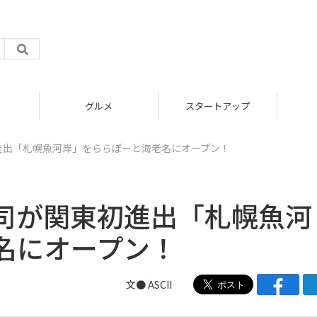
グルメ
スタートアップ
初進出「札幌魚河岸」をららぽーと海老名にオープン！
寿司が関東初進出「札幌魚河
名にオープン！
文● ASCII