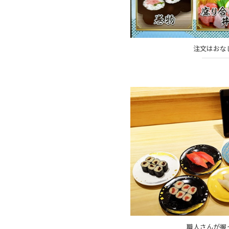
注文はおな
職人さんが握