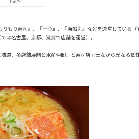
すよ～
もりもり寿司』、『一心』、『漁船丸』などを運営している（
ズでは名古屋、京都、滋賀で店舗を運営）。
海道、多店舗展開と水産仲卸、と寿司店同士ながら異なる個