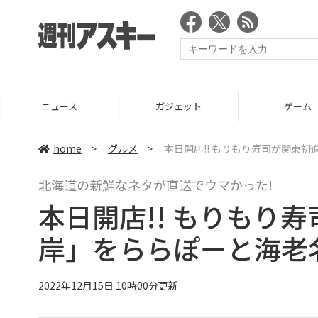
ニュース
ガジェット
ゲーム
home
>
グルメ
>
本日開店!! もりもり寿司が関東
北海道の新鮮なネタが直送でウマかった!
本日開店!! もりもり
岸」をららぽーと海老
2022年12月15日 10時00分更新