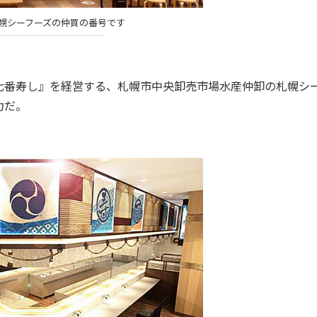
札幌シーフーズの仲買の番号です
番寿し』を経営する、札幌市中央卸売市場水産仲卸の札幌シ
力だ。