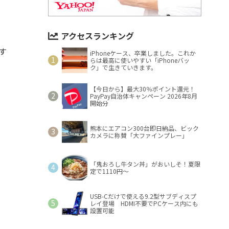
アクセスランキング
す
iPhoneケース、卒業しました。これか
らは最高に使いやすい「iPhoneバッ
ク」で生きていきます。
【今日から】最大30％ポイント還元！
PayPay自治体キャンペーン 2026年8月
開始分
熊本にエアコン300台即日納品、ビック
カメラに称賛「大ファインプレー」
「鬼おろし牛タン丼」がおいしそ！夏限
定で1110円～
USB-Cだけで使える9.2型サブディスプ
レイ登場 HDMI不要でPCケース内にも
設置可能