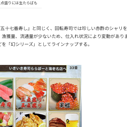
三点盛りには生たらばも
『五十七番寿し』と同じく、回転寿司では珍しい赤酢のシャリ
、漁獲量、流通量が少ないため、仕入れ状況により変動があり
どを「幻シリーズ」としてラインナップする。