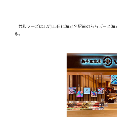
共和フーズは12月15日に海老名駅前のららぽーと海
る。