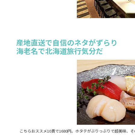
産地直送で自信のネタがずらり
海老名で北海道旅行気分だ
こちらおススメ10貫で1680円。ホタテがぶりっぶりで超美味