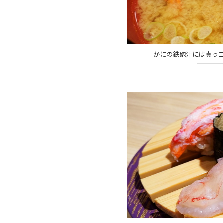
かにの鉄砲汁には真っ