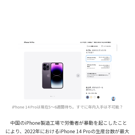
iPhone 14 Proは現在5〜6週間待ち。すでに年内入手は不可能？
中国のiPhone製造工場で労働者が暴動を起こしたこと
により、2022年におけるiPhone 14 Proの生産台数が最大