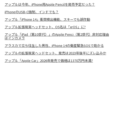
アップルは今年、iPhone用Apple Pencilを発売予定だった？
iPhoneのUSB-C強制、インドでも？
アップル「iPhone 14」衝突検出機能、スキーでも誤作動
アップル拡張現実ヘッドセット、OS名は「xrOS」に?
アップル「iPad（第10世代）」のApple Penci（第2世代）非対応理由
はインカメラ
アラスカで立ち往生した男性、iPhone 14の衛星緊急SOSで助かる
アップルの拡張現実ヘッドセット、発売は2023年後半にズレ込みか
アップル「Apple Car」2026年発売で価格は1370万円未満?