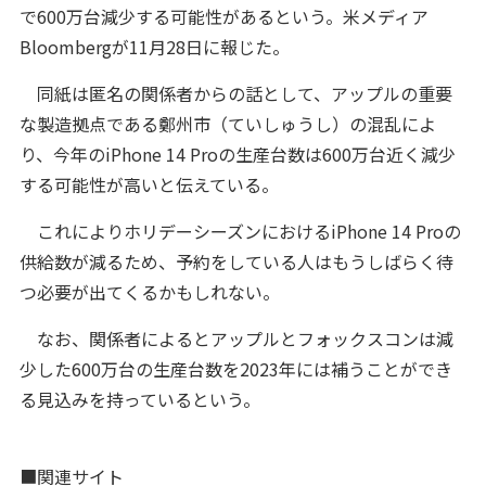
で600万台減少する可能性があるという。米メディア
Bloombergが11月28日に報じた。
同紙は匿名の関係者からの話として、アップルの重要
な製造拠点である鄭州市（ていしゅうし）の混乱によ
り、今年のiPhone 14 Proの生産台数は600万台近く減少
する可能性が高いと伝えている。
これによりホリデーシーズンにおけるiPhone 14 Proの
供給数が減るため、予約をしている人はもうしばらく待
つ必要が出てくるかもしれない。
なお、関係者によるとアップルとフォックスコンは減
少した600万台の生産台数を2023年には補うことができ
る見込みを持っているという。
■関連サイト