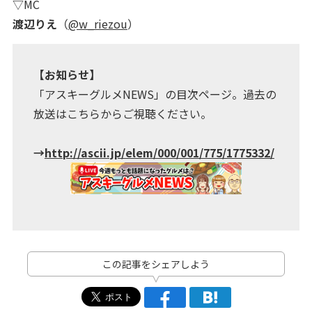
▽MC
渡辺りえ
（
@w_riezou
）
【お知らせ】
「アスキーグルメNEWS」の目次ページ。過去の
放送はこちらからご視聴ください。
→
http://ascii.jp/elem/000/001/775/1775332/
この記事をシェアしよう