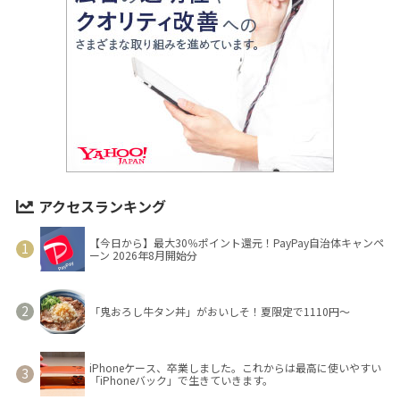
アクセスランキング
【今日から】最大30％ポイント還元！PayPay自治体キャンペ
ーン 2026年8月開始分
「鬼おろし牛タン丼」がおいしそ！夏限定で1110円～
iPhoneケース、卒業しました。これからは最高に使いやすい
「iPhoneバック」で生きていきます。