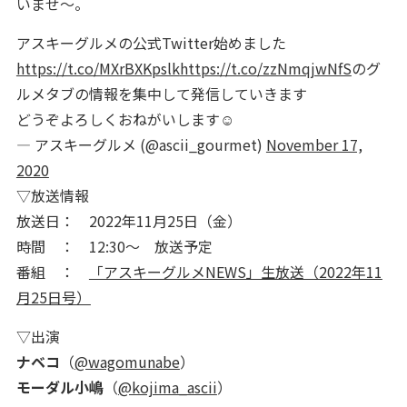
いませ～。
アスキーグルメの公式Twitter始めました
https://t.co/MXrBXKpslk
https://t.co/zzNmqjwNfS
のグ
ルメタブの情報を集中して発信していきます
どうぞよろしくおねがいします☺️
— アスキーグルメ (@ascii_gourmet)
November 17,
2020
▽放送情報
放送日： 2022年11月25日（金）
時間 ： 12:30～ 放送予定
番組 ：
「アスキーグルメNEWS」生放送（2022年11
月25日号）
▽出演
ナベコ
（
@wagomunabe
）
モーダル小嶋
（
@kojima_ascii
）