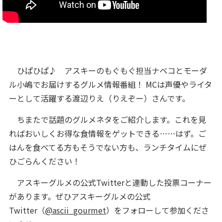
ひぱひぱ♪ アスキーのもぐもぐ担当ナベコとモーダ
ル小嶋でお届けするグルメ情報番組！ MCは声優やライタ
ーとして活躍する渡辺りえ（りえぞー）さんです。
ちまたで話題のグルメネタをご紹介します。これを見
ればおいしくお得な食情報をゲットできる……はず。ご
はんを食べてる方もそうでない方も、ランチタイムにぜ
ひごらんください！
アスキーグルメの公式Twitterと連動した投票コーナー
があります。ぜひアスキーグルメの公式
Twitter（
@ascii_gourmet
）をフォローして参加くださ