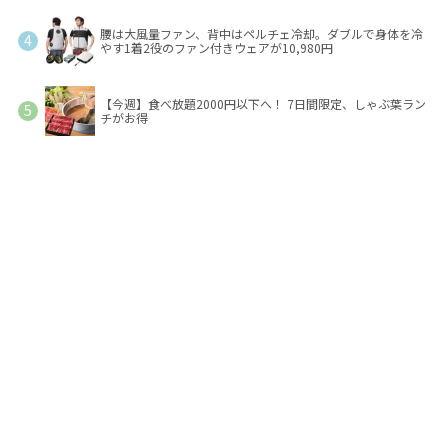
腰は大風量ファン、背中はペルチェ冷却。ダブルで身体を冷
やす1着2役のファン付きウェアが10,980円
【今週】食べ放題2000円以下へ！ 7日間限定、しゃぶ葉ラン
チがお得