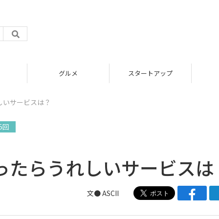
グルメ
スタートアップ
しいサービスは？
5回
も
ったらうれしいサービスは
文● ASCII