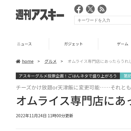
ニュース
ガジェット
ゲーム
home
>
グルメ
>
オムライス専門店にあったらうれ
アスキーグルメ投票企画！ごはんネタで盛り上がろう
第8
チーズかけ放題or天津飯に変更可能……それと
オムライス専門店にあ
2022年11月24日 11時00分更新