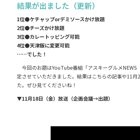
結果が出ました（更新）
1位●ケチャップorデミソースかけ放題
2位●チーズかけ放題
3位●カレートッピング可能
4位●天津飯に変更可能
……でした！
今回のお題はYouTube番組「アスキーグルメNEW
定させていただきました。結果はこちらの記事や11月
た。ぜひ見てくださいね！
▼11月18日（金）放送（企画会議→出題）