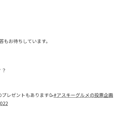
回答もお待ちしています。
？？
プレゼントもあります🥳
#アスキーグルメの投票企画
2022