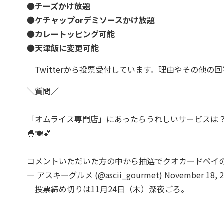
●チーズかけ放題
●
ケチャップorデミソースかけ放題
●
カレートッピング可能
●
天津飯に変更可能
Twitterから投票受付しています。理由やその他の
＼質問／
「オムライス専門店」にあったらうれしいサービスは
🐣🍽️💕
コメントいただいた方の中から抽選でクオカードペイの
— アスキーグルメ (@ascii_gourmet)
November 18, 
投票締め切りは11月24日（木）深夜ごろ。