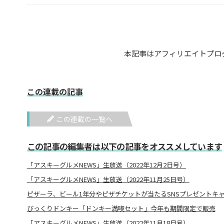
本記事はアフィリエイトプロ
この連載の記事
この連載の一覧へ
この記事の編集者は以下の記事をオススメしています
「アスキーグルメNEWS」生放送（2022年12月2日号）
「アスキーグルメNEWS」生放送（2022年11月25日号）
ピザーラ、ビール1年分やピザチケットが当たるSNSプレゼントキ
びっくりドンキー「ドンキー満喫セット」今年も期間限定で販売
「アスキーグルメNEWS」生放送（2022年11月18日号）