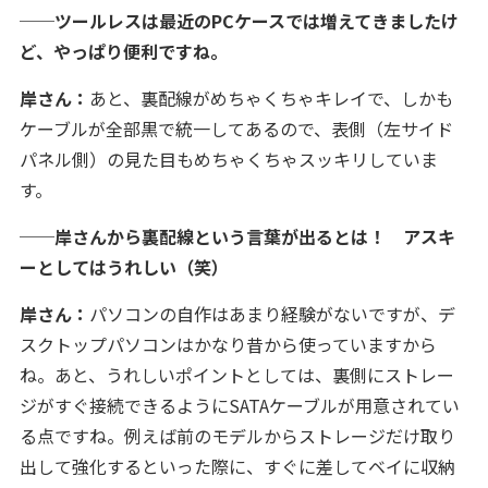
──ツールレスは最近のPCケースでは増えてきましたけ
ど、やっぱり便利ですね。
岸さん：
あと、裏配線がめちゃくちゃキレイで、しかも
ケーブルが全部黒で統一してあるので、表側（左サイド
パネル側）の見た目もめちゃくちゃスッキリしていま
す。
──岸さんから裏配線という言葉が出るとは！ アスキ
ーとしてはうれしい（笑）
岸さん：
パソコンの自作はあまり経験がないですが、デ
スクトップパソコンはかなり昔から使っていますから
ね。あと、うれしいポイントとしては、裏側にストレー
ジがすぐ接続できるようにSATAケーブルが用意されてい
る点ですね。例えば前のモデルからストレージだけ取り
出して強化するといった際に、すぐに差してベイに収納