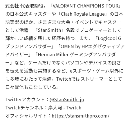
式会社 代表取締役。「VALORANT CHAMPIONS TOUR」
の日本公式キャスターや「Clash Royale League」の日本
語実況のほか、さまざまな大会・イベントでキャスター
として活躍。「StanSmith」名義でプロゲーマーとして
輝かしい成績を残した経歴も持つ。また、「Logicool G
ブランドアンバサダー」「OMEN by HPエグゼクティブア
ドバイザー」「Herman Miller ゲーミングアンバサダ
ー」など、ゲームだけでなくパソコンやデバイスの良さ
を伝える活動も実施するなど、eスポーツ・ゲーム以外に
も多岐にわたって活躍。Twitchではストリーマーとして
日々配信もこなしている。
Twitterアカウント：
@StanSmith_jp
Twitchチャンネル：
岸大河 - Twitch
オフィシャルサイト：
https://stansmithpro.com/