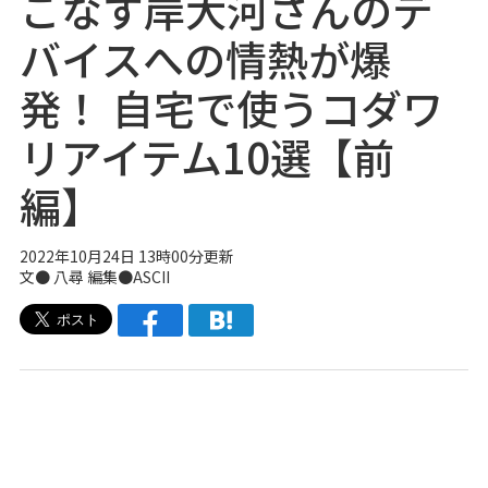
こなす岸大河さんのデ
バイスへの情熱が爆
発！ 自宅で使うコダワ
リアイテム10選【前
編】
2022年10月24日 13時00分更新
文● 八尋 編集●ASCII