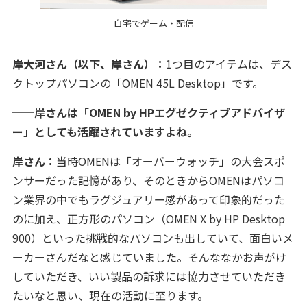
自宅でゲーム・配信
岸大河さん（以下、岸さん）：
1つ目のアイテムは、デス
クトップパソコンの「OMEN 45L Desktop」です。
──岸さんは「OMEN by HPエグゼクティブアドバイザ
ー」としても活躍されていますよね。
岸さん：
当時OMENは「オーバーウォッチ」の大会スポ
ンサーだった記憶があり、そのときからOMENはパソコ
ン業界の中でもラグジュアリー感があって印象的だった
のに加え、正方形のパソコン（OMEN X by HP Desktop
900）といった挑戦的なパソコンも出していて、面白いメ
ーカーさんだなと感じていました。そんななかお声がけ
していただき、いい製品の訴求には協力させていただき
たいなと思い、現在の活動に至ります。