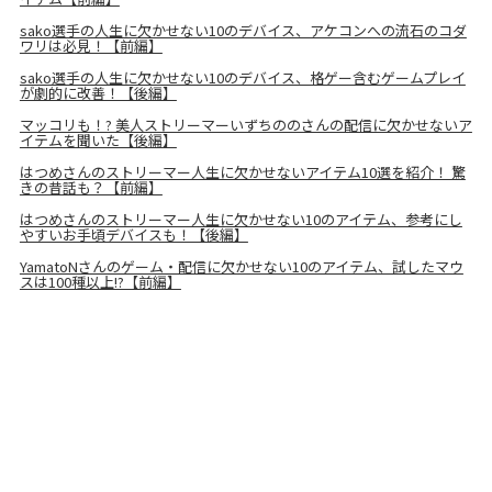
sako選手の人生に欠かせない10のデバイス、アケコンへの流石のコダ
ワリは必見！【前編】
sako選手の人生に欠かせない10のデバイス、格ゲー含むゲームプレイ
が劇的に改善！【後編】
マッコリも！? 美人ストリーマーいずちののさんの配信に欠かせないア
イテムを聞いた【後編】
はつめさんのストリーマー人生に欠かせないアイテム10選を紹介！ 驚
きの昔話も？【前編】
はつめさんのストリーマー人生に欠かせない10のアイテム、参考にし
やすいお手頃デバイスも！【後編】
YamatoNさんのゲーム・配信に欠かせない10のアイテム、試したマウ
スは100種以上!?【前編】