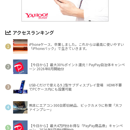
アクセスランキング
iPhoneケース、卒業しました。これからは最高に使いやすい
「iPhoneバック」で生きていきます。
【今日から】最大30％ポイント還元！PayPay自治体キャンペ
ーン 2026年8月開始分
USB-Cだけで使える9.2型サブディスプレイ登場 HDMI不要
でPCケース内にも設置可能
熊本にエアコン300台即日納品、ビックカメラに称賛「大フ
ァインプレー」
【今日から】最大4万円分お得な「PayPay商品券」キャンペ
ーン 2026年8月受付開始分