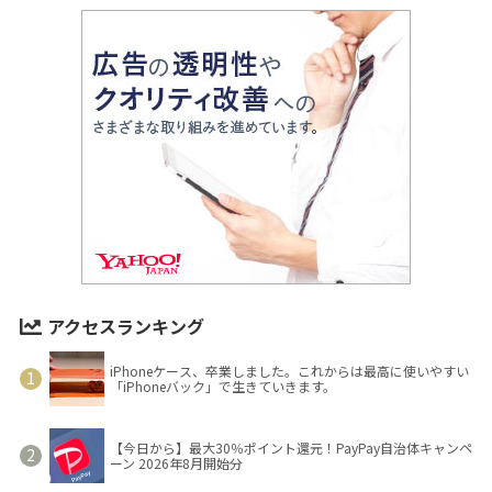
アクセスランキング
iPhoneケース、卒業しました。これからは最高に使いやすい
「iPhoneバック」で生きていきます。
【今日から】最大30％ポイント還元！PayPay自治体キャンペ
ーン 2026年8月開始分