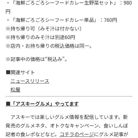
・「海鮮ごろごろシーフードカレー生野菜セット」：980
円
・「海鮮ごろごろシーフードカレー単品」：760円
※持ち帰り可（みそ汁は付かない）
※持ち帰りのみそ汁は別途60円
※店内・お持ち帰りの税込価格は同一。
※記事中の価格は“税込み”。
■関連サイト
ニュースリリース
松屋
■「アスキーグルメ」やってます
アスキーでは楽しいグルメ情報を配信しています。新
発売のグルメネタ、オトクなキャンペーン、食いしんぼ
記者の食レポなどなど。
コチラのページ
にグルメ記事が