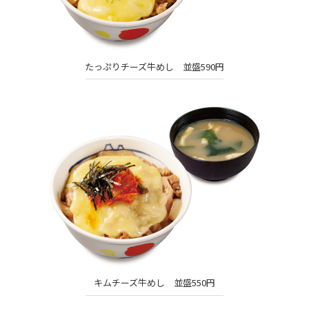
たっぷりチーズ牛めし 並盛590円
キムチーズ牛めし 並盛550円