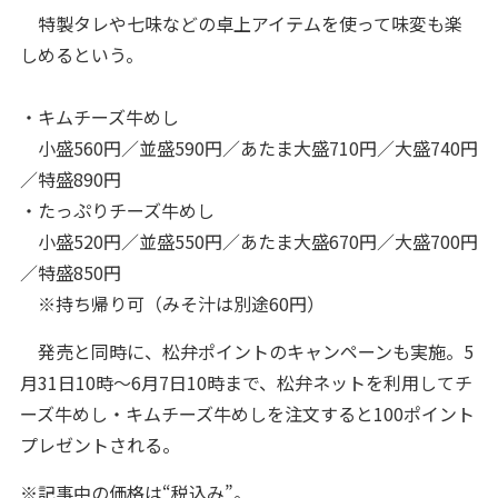
特製タレや七味などの卓上アイテムを使って味変も楽
しめるという。
・キムチーズ牛めし
小盛560円／並盛590円／あたま大盛710円／大盛740円
／特盛890円
・たっぷりチーズ牛めし
小盛520円／並盛550円／あたま大盛670円／大盛700円
／特盛850円
※持ち帰り可（みそ汁は別途60円）
発売と同時に、松弁ポイントのキャンペーンも実施。5
月31日10時～6月7日10時まで、松弁ネットを利用してチ
ーズ牛めし・キムチーズ牛めしを注文すると100ポイント
プレゼントされる。
※記事中の価格は“税込み”。