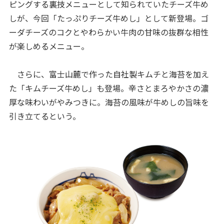
ピングする裏技メニューとして知られていたチーズ牛め
しが、今回「たっぷりチーズ牛めし」として新登場。ゴ
ーダチーズのコクとやわらかい牛肉の甘味の抜群な相性
が楽しめるメニュー。
さらに、富士山麓で作った自社製キムチと海苔を加え
た「キムチーズ牛めし」も登場。辛さとまろやかさの濃
厚な味わいがやみつきに。海苔の風味が牛めしの旨味を
引き立てるという。