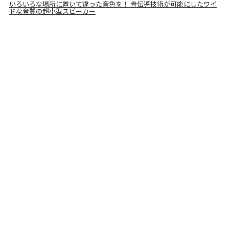
いろいろな場所に置いて違った音色を！ 骨伝導技術が可能にしたワイ
ドな音質の超小型スピーカー