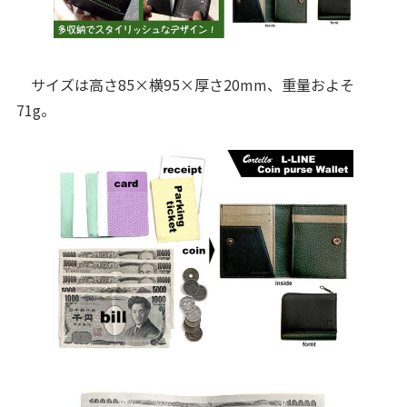
サイズは高さ85×横95×厚さ20mm、重量およそ
71g。