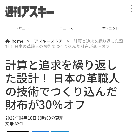
レビュー
ニュース
ガジェット
home
>
アスキーストア
>
計算と追求を繰り返した設
計！ ⽇本の⾰職⼈の技術でつくり込んだ財布が30％オフ
計算と追求を繰り返し
た設計！ ⽇本の⾰職⼈
の技術でつくり込んだ
財布が30％オフ
2022年04月18日 19時00分更新
文● ASCII