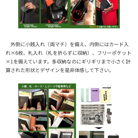
外側に小銭入れ（両マチ）を備え、内側にはカード入
れ×6枚、札入れ（札を折らずに収納）、フリーポケット
×1を備えています。多収納なのにギリギリまで小さく計
算された形状とデザインを是非体感して下さい。