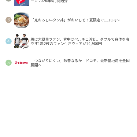
ーン 2026年8月開始分
「鬼おろし牛タン丼」がおいしそ！夏限定で1110円～
腰は大風量ファン、背中はペルチェ冷却。ダブルで身体を冷
やす1着2役のファン付きウェアが10,980円
「つながりにくい」改善なるか ドコモ、最新基地局を全国
展開へ