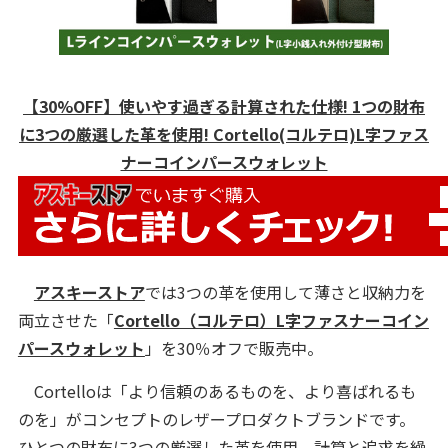
【30%OFF】使いやす過ぎる計算された仕様! 1つの財布
に3つの厳選した⾰を使⽤! Cortello(コルテロ)L字ファス
ナーコインパースウォレット
アスキーストア
では3つの革を使用して薄さと収納力を
両立させた「
Cortello（コルテロ）L字ファスナーコイン
パースウォレット
」を30％オフで販売中。
Cortelloは「より信頼のあるものを、より喜ばれるも
のを」がコンセプトのレザープロダクトブランドです。
ひとつの財布に3つの厳選した⾰を使⽤、計算と追求を繰