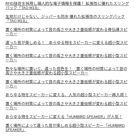
RFID技術を採用し個人的な電子情報を保護！ 拡張性に優れたスリング
バック「TAO M18」
生地だけじゃない、ジッパーも防水 優れた拡張性のスリングバック
「TAO M18」
置く場所の材質によって音の高さや大きさ重低感が変わる骨伝導スピ
ーカー
違った音が楽しめる！ あらゆる物をスピーカーに変える超小型スピ
ーカー
置く場所の材質によって音の高さや大きさ重低感が変わる超小型スピ
ーカー
色々な場所に置いて、違った音色を！ 置く場所の材質によって音の
高さや大きさ重低感が変わる超小型スピーカー
置く場所の材質によって音の高さや大きさ重低感が変わる超小型スピ
ーカー
あらゆる物をスピーカーに変える、人気の超小型スピーカー再入荷！
置く場所の材質によって音の高さや大きさ重低感が変わる超小型スピ
ーカー
あらゆる物をスピーカーに変える「HUMBIRD SPEAKER」が人気！
置く場所によって違った音が楽しめる超小型スピーカー「HUMBIRD
SPEAKER」