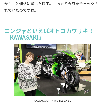
か！」と価格に驚いた様子。しっかり金額をチェックさ
れていたのですね。
ニンジャといえばオトコカワサキ！
「KAWASAKI」
KAWASAKI／Ninja H2 SX SE