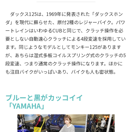
ダックス125は、1969年に発表された「ダックスホン
ダ」を現代に蘇らせた、原付2種のレジャーバイク。パワ
ートレインはいわゆるCUBと同じで、クラッチ操作を必
要としない自動遠心クラッチによる4段変速を採用してい
ます。同じようなモデルとしてモンキー125があります
が、あちらは湿式多板コイルスプリング式のクラッチの5
段変速、つまり通常のクラッチ操作になります。ほかに
も注目バイクがいっぱいあり、バイクも人も密状態。
ブルーと黒がカッコイイ
「YAMAHA」