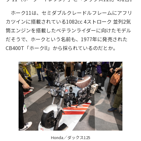
ホーク11は、セミダブルクレードルフレームにアフリ
カツインに搭載されている1082cc 4ストローク 並列2気
筒エンジンを搭載したベテランライダーに向けたモデル
だそうで、ホークという名前も、1977年に発売された
CB400T「ホークll」から採られているのだとか。
Honda／ダックス125