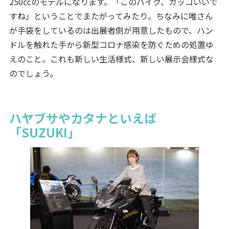
250㏄のモデルになります。「このバイク、カッコいいで
すね」ということでまたがってみたり。ちなみに唯さん
が手袋をしているのは出展者側が用意したもので、ハン
ドルを触れた手から新型コロナ感染を防ぐための処置ゆ
えのこと。これも新しい生活様式、新しい展示会様式な
のでしょう。
ハヤブサやカタナといえば
「SUZUKI」