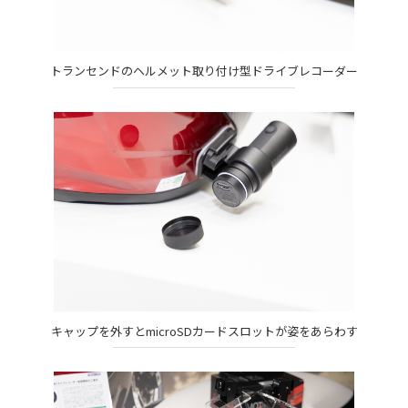
トランセンドのヘルメット取り付け型ドライブレコーダー
キャップを外すとmicroSDカードスロットが姿をあらわす