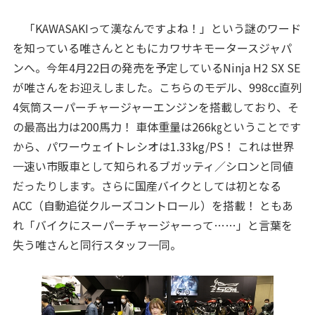
「KAWASAKIって漢なんですよね！」という謎のワード
を知っている唯さんとともにカワサキモータースジャパ
ンへ。今年4月22日の発売を予定しているNinja H2 SX SE
が唯さんをお迎えしました。こちらのモデル、998cc直列
4気筒スーパーチャージャーエンジンを搭載しており、そ
の最高出力は200馬力！ 車体重量は266㎏ということです
から、パワーウェイトレシオは1.33kg/PS！ これは世界
一速い市販車として知られるブガッティ／シロンと同値
だったりします。さらに国産バイクとしては初となる
ACC（自動追従クルーズコントロール）を搭載！ ともあ
れ「バイクにスーパーチャージャーって……」と言葉を
失う唯さんと同行スタッフ一同。