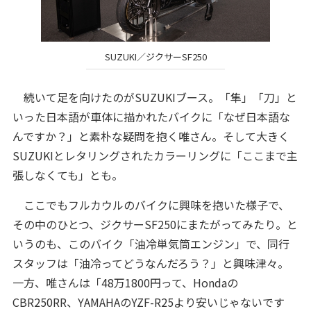
SUZUKI／ジクサーSF250
続いて足を向けたのがSUZUKIブース。「隼」「刀」と
いった日本語が車体に描かれたバイクに「なぜ日本語な
んですか？」と素朴な疑問を抱く唯さん。そして大きく
SUZUKIとレタリングされたカラーリングに「ここまで主
張しなくても」とも。
ここでもフルカウルのバイクに興味を抱いた様子で、
その中のひとつ、ジクサーSF250にまたがってみたり。と
いうのも、このバイク「油冷単気筒エンジン」で、同行
スタッフは「油冷ってどうなんだろう？」と興味津々。
一方、唯さんは「48万1800円って、Hondaの
CBR250RR、YAMAHAのYZF-R25より安いじゃないです