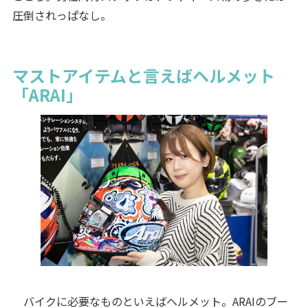
圧倒されっぱなし。
マストアイテムと言えばヘルメット
「ARAI」
バイクに必要なものといえばヘルメット。ARAIのブー