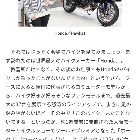
Honda／Hawk11
それではさっそく会場でバイクを見てみましょう。ま
ず訪れたのは世界最大のバイクメーカー「Honda」。
「教習所だけでなく、その後のお仕事でもHondaのバイ
クしか乗ったことがないんですよね」という唯さん。ブ
ースに入ると原付に代表されるコミューターモデルか
ら、バイク好きが好みそうなファンモデルまで、過去最
大の37台を展示する怒涛のラインアップで、まさに足の
踏み場がないほど。その中で「このバイク、見たことな
いですね」というのが、約1週間前に開催された大阪モー
ターサイクルショーでワールドプレミアとなった「ホー
ク 11（ホーク・イレブン）」と「ダックス125」の2台。