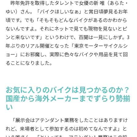
昨年免許を取得したタレントで女優の新 唯（あらた・
ゆい）さん。「バイクほしいなぁ」と常日頃夢見るお年
頃です。でも「そもそもどんなバイクがあるのかわから
ないんですよ。それにネットで見ても現物を見ないとピ
ンと来ないです」というわけで、百聞は一見にしかず。3
年ぶりのリアル開催となった「東京モーターサイクルシ
ョー」にお邪魔し、実際に色々なバイクや用品を見て回
ることになりました。
お気に入りのバイクは見つかるのか？
国産から海外メーカーまでずらり勢揃
い
「展示会はアテンダント業務をしたことはありますけ
れど、来場者として参加するのは初めてなんですよ」と
いう唯さん。「といっても、アテンダント業務はこの前