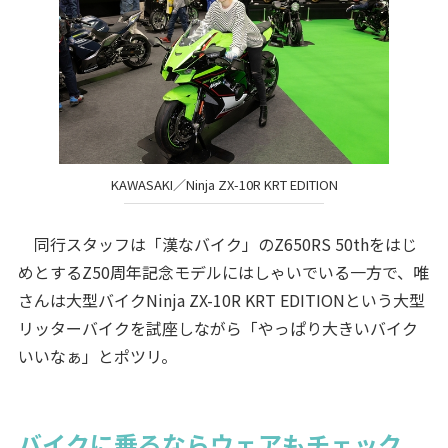
KAWASAKI／Ninja ZX-10R KRT EDITION
同行スタッフは「漢なバイク」のZ650RS 50thをはじ
めとするZ50周年記念モデルにはしゃいでいる一方で、唯
さんは大型バイクNinja ZX-10R KRT EDITIONという大型
リッターバイクを試座しながら「やっぱり大きいバイク
いいなぁ」とポツリ。
バイクに乗るならウェアもチェック