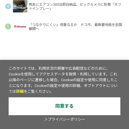
熊本にエアコン300台即日納品、ビックカメラに称賛「大フ
ァインプレー」
「つながりにくい」改善なるか ドコモ、最新基地局を全国
展開へ
このサイトでは、利用状況の把握や広告配信などのために、
Cookieを使用してアクセスデータを取得・利用しています。これ
以降のページに遷移した場合、Cookieの設定や使用に同意したこ
とになります。Cookieの設定や使用の詳細、オプトアウトについ
ては
詳細
をご覧ください。
同意する
＞プライバシーポリシー