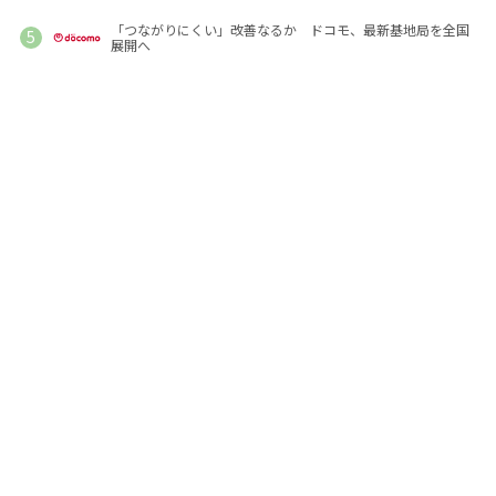
「つながりにくい」改善なるか ドコモ、最新基地局を全国
展開へ