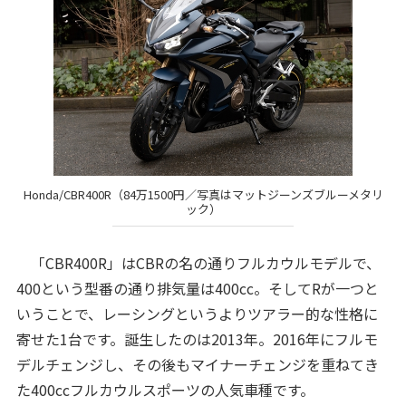
Honda/CBR400R（84万1500円／写真はマットジーンズブルーメタリ
ック）
「CBR400R」はCBRの名の通りフルカウルモデルで、
400という型番の通り排気量は400cc。そしてRが一つと
いうことで、レーシングというよりツアラー的な性格に
寄せた1台です。誕生したのは2013年。2016年にフルモ
デルチェンジし、その後もマイナーチェンジを重ねてき
た400ccフルカウルスポーツの人気車種です。