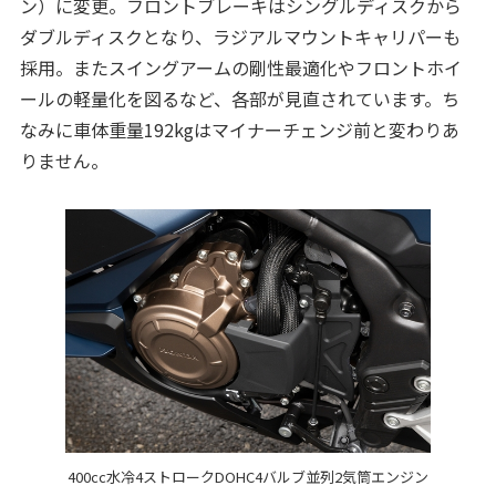
ン）に変更。フロントブレーキはシングルディスクから
ダブルディスクとなり、ラジアルマウントキャリパーも
採用。またスイングアームの剛性最適化やフロントホイ
ールの軽量化を図るなど、各部が見直されています。ち
なみに車体重量192kgはマイナーチェンジ前と変わりあ
りません。
400cc水冷4ストロークDOHC4バルブ並列2気筒エンジン