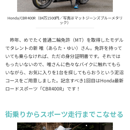
Honda/CBR400R（84万1500円／写真はマットジーンズブルーメタリ
ック）
昨年、めでたく普通二輪免許（MT）を取得したモデル
でタレントの新 唯（あらた・ゆい）さん。免許を持って
いても乗らなければ、ただの身分証明書です。それでは
もったいないので、唯さんに色々なバイクに触れてもら
いながら、お気に入りを1台を探してもらおうという泥沼
コースをご用意しました。記念すべき1回目はHonda最新
ロードスポーツ「CBR400R」です！
街乗りからスポーツ走行までこなせる