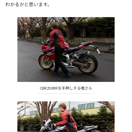
わかるかと思います。
CBR250RRを手押しする唯さん