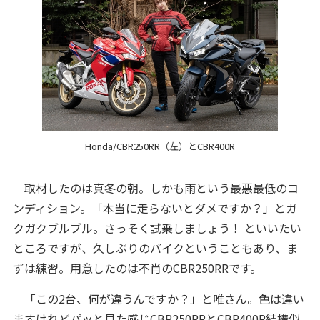
Honda/CBR250RR（左）とCBR400R
取材したのは真冬の朝。しかも雨という最悪最低のコ
ンディション。「本当に走らないとダメですか？」とガ
クガクブルブル。さっそく試乗しましょう！ といいたい
ところですが、久しぶりのバイクということもあり、ま
ずは練習。用意したのは不肖のCBR250RRです。
「この2台、何が違うんですか？」と唯さん。色は違い
ますけれどパッと見た感じCBR250RRとCBR400R結構似