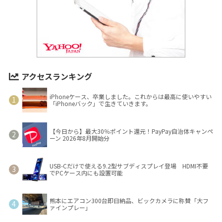
アクセスランキング
iPhoneケース、卒業しました。これからは最高に使いやすい
「iPhoneバック」で生きていきます。
【今日から】最大30％ポイント還元！PayPay自治体キャンペ
ーン 2026年8月開始分
USB-Cだけで使える9.2型サブディスプレイ登場 HDMI不要
でPCケース内にも設置可能
熊本にエアコン300台即日納品、ビックカメラに称賛「大フ
ァインプレー」