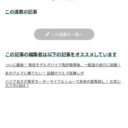
この連載の記事
この連載の一覧へ
この記事の編集者は以下の記事をオススメしています
ついに最後！ 現役モデルがバイク免許取得後、一般道の走行に挑戦！
あのクルマに乗りたい！ 話題のクルマ試乗レポ
バイク女子が東京モーターサイクルショーで未来の愛馬探し！ お気に
入りの1台は？