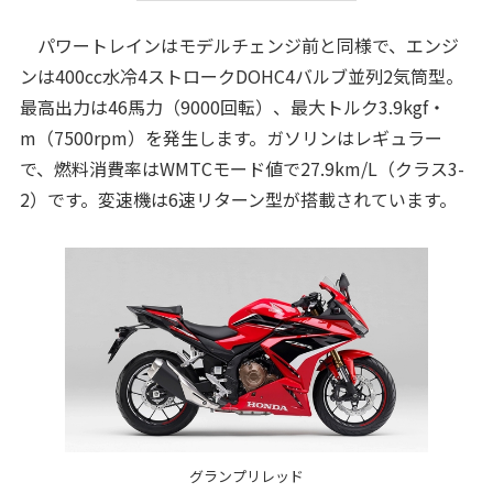
パワートレインはモデルチェンジ前と同様で、エンジ
ンは400cc水冷4ストロークDOHC4バルブ並列2気筒型。
最高出力は46馬力（9000回転）、最大トルク3.9kgf・
m（7500rpm）を発生します。ガソリンはレギュラー
で、燃料消費率はWMTCモード値で27.9km/L（クラス3-
2）です。変速機は6速リターン型が搭載されています。
グランプリレッド