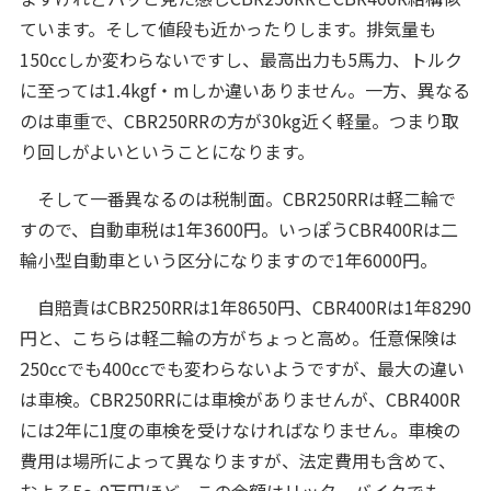
ています。そして値段も近かったりします。排気量も
150ccしか変わらないですし、最高出力も5馬力、トルク
に至っては1.4kgf・mしか違いありません。一方、異なる
のは車重で、CBR250RRの方が30kg近く軽量。つまり取
り回しがよいということになります。
そして一番異なるのは税制面。CBR250RRは軽二輪で
すので、自動車税は1年3600円。いっぽうCBR400Rは二
輪小型自動車という区分になりますので1年6000円。
自賠責はCBR250RRは1年8650円、CBR400Rは1年8290
円と、こちらは軽二輪の方がちょっと高め。任意保険は
250ccでも400ccでも変わらないようですが、最大の違い
は車検。CBR250RRには車検がありませんが、CBR400R
には2年に1度の車検を受けなければなりません。車検の
費用は場所によって異なりますが、法定費用も含めて、