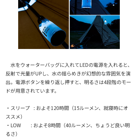
水をウォーターバッグに入れてLEDの電源を入れると、
反射で光量がUPし、水の揺らめきが幻想的な雰囲気を演
出。電源ボタンを繰り返し押すと、明るさは4段階のモー
ドが用意されています。
・スリープ : およそ120時間（15ルーメン、就寝時にオ
ススメ）
・LOW : およそ8時間（40ルーメン、ちょうど良い明
るさ）