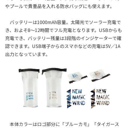
やプールで貴重品を入れる防水バッグにも使えます。
バッテリーは1000mAh容量。太陽光でソーラー充電で
き、およそ8～12時間でフル充電となります。USBからも
充電でき、バッテリー残量は3段階のインジケーターで確
認できます。USB端子からのスマホなどの充電は5V／1A
出力となっています。
本体カラーはロゴ部分に「ブルーカモ」「タイガース