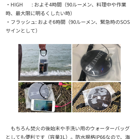
・HIGH : およそ4時間（90ルーメン、料理中や作業
時、最大限に明るくしたい時）
・フラッシュ: およそ6時間（90ルーメン、緊急時のSOS
サインとして）
もちろん焚火の後始末や手洗い用のウォーターバッグ
としても便利です（容量3L）。防水規格IP66なので、海