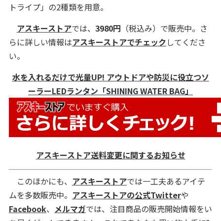
トライプ」の2種類を用意。
アスキーストア
では、
3980円
（税込み）で販売中。さ
らに詳しい情報は
アスキーストアでチェック
してくださ
い。
水を入れるだけで光量UP! アウトドアや防災に役立つソ
ーラーLEDランタン「SHINING WATER BAG」
アスキーストア送料変更に関するお知らせ
このほかにも、
アスキーストア
では一工夫あるアイテ
ムを多数販売中。
アスキーストアの公式Twitter
や
Facebook
、
メルマガ
では、注目商品の販売開始情報をい