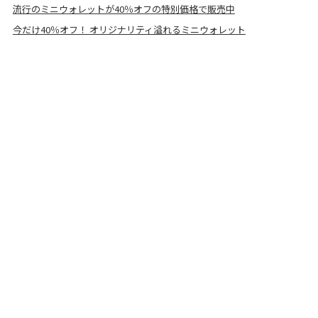
流行のミニウォレットが40％オフの特別価格で販売中
今だけ40％オフ！ オリジナリティ溢れるミニウォレット