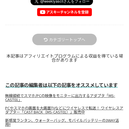
カテゴリートップへ
本記事はアフィリエイトプログラムによる収益を得ている場
合があります
この記事の編集者は以下の記事をオススメしています
無線接続でスマホ/PCの映像をモニターに出力するアダプタ「MS-
CAST01」
PCやスマホの画面を大画面TVなどにワイヤレスで転送！ ワイヤレスア
ダプター「CAST BACK（MS-CAST01）」販売中
新感覚ランタン、ウォーターバッグ、モバイルバッテリーの3WAY活
用!!