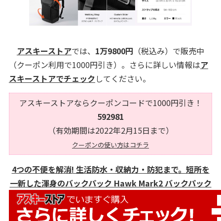
アスキーストア
では、
1万9800円
（税込み）で販売中
（クーポン利用で1000円引き）。さらに詳しい情報は
ア
スキーストアでチェック
してください。
アスキーストアならクーポンコードで1000円引き！
592981
（有効期間は2022年2月15日まで）
クーポンの使い方はコチラ
4つの不便を解消! 生活防水・収納力・防犯まで。短所を
一新した渾身のバックパック Hawk Mark2 バックパック