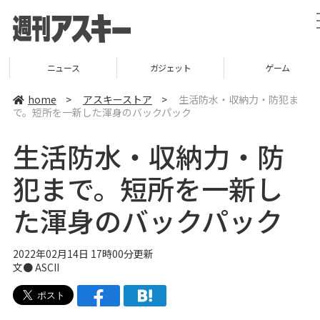
ニュース
ガジェット
ゲーム
home
>
アスキーストア
>
生活防水・収納力・防犯ま
で。短所を一新した渾身のバックパック
生活防水・収納力・防
犯まで。短所を一新し
た渾身のバックパック
2022年02月14日 17時00分更新
文● ASCII