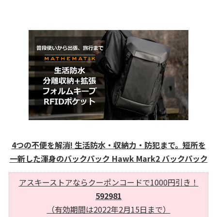
4つの不便を解消! 生活防水・収納力・防犯まで。短所を
一新した渾身のバックパック Hawk Mark2 バックパック
アスキーストアならクーポンコードで1000円引き！
592981
（有効期間は2022年2月15日まで）