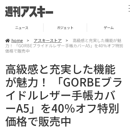
ニュース
ガジェット
ゲーム
home
>
アスキーストア
>
高級感と充実した機能が魅
力！ 「GORBEブライドルレザー手帳カバーA5」を40％オフ特別
価格で販売中
高級感と充実した機能
が魅力！ 「GORBEブラ
イドルレザー手帳カバ
ーA5」を40％オフ特別
価格で販売中