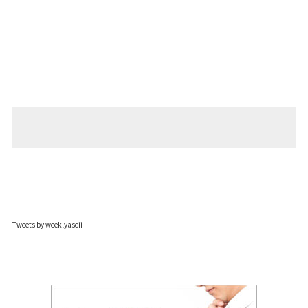
Tweets by weeklyascii