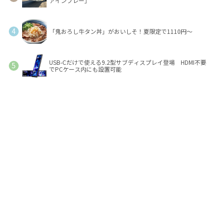
ァインプレー」
「鬼おろし牛タン丼」がおいしそ！夏限定で1110円～
USB-Cだけで使える9.2型サブディスプレイ登場 HDMI不要
でPCケース内にも設置可能