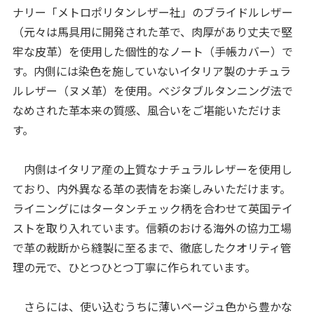
ナリー「メトロポリタンレザー社」のブライドルレザー
（元々は馬具用に開発された革で、肉厚があり丈夫で堅
牢な皮革）を使用した個性的なノート（手帳カバー）で
す。内側には染色を施していないイタリア製のナチュラ
ルレザー（ヌメ革）を使用。ベジタブルタンニング法で
なめされた革本来の質感、風合いをご堪能いただけま
す。
内側はイタリア産の上質なナチュラルレザーを使用し
ており、内外異なる革の表情をお楽しみいただけます。
ライニングにはタータンチェック柄を合わせて英国テイ
ストを取り入れています。信頼のおける海外の協力工場
で革の裁断から縫製に至るまで、徹底したクオリティ管
理の元で、ひとつひとつ丁寧に作られています。
さらには、使い込むうちに薄いベージュ色から豊かな