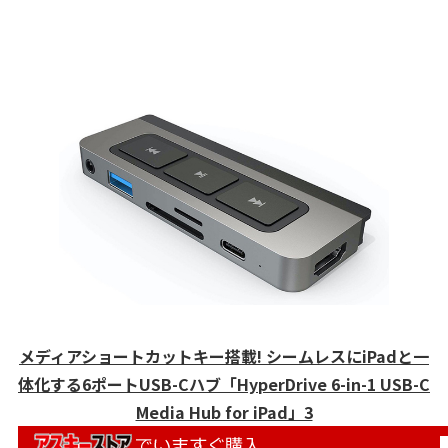
メディアショートカットキー搭載! シームレスにiPadと一
体化する6ポートUSB-Cハブ「HyperDrive 6-in-1 USB-C
Media Hub for iPad」3