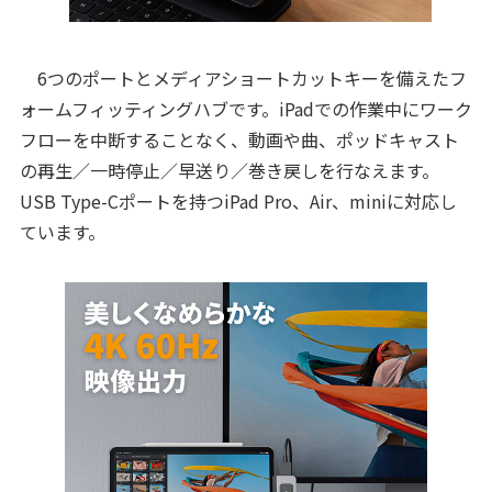
6つのポートとメディアショートカットキーを備えたフ
ォームフィッティングハブです。iPadでの作業中にワーク
フローを中断することなく、動画や曲、ポッドキャスト
の再生／一時停止／早送り／巻き戻しを行なえます。
USB Type-Cポートを持つiPad Pro、Air、miniに対応し
ています。