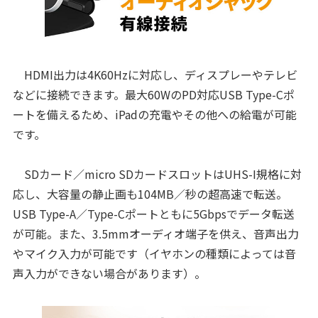
HDMI出力は4K60Hzに対応し、ディスプレーやテレビ
などに接続できます。最大60WのPD対応USB Type-Cポ
ートを備えるため、iPadの充電やその他への給電が可能
です。
SDカード／micro SDカードスロットはUHS-I規格に対
応し、大容量の静止画も104MB／秒の超高速で転送。
USB Type-A／Type-Cポートともに5Gbpsでデータ転送
が可能。また、3.5mmオーディオ端子を供え、音声出力
やマイク入力が可能です（イヤホンの種類によっては音
声入力ができない場合があります）。