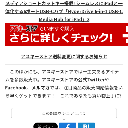
メディアショートカットキー搭載! シームレスにiPadと一
体化する6ポートUSB-Cハブ「HyperDrive 6-in-1 USB-C
Media Hub for iPad」3
アスキーストア送料変更に関するお知らせ
このほかにも、
アスキーストア
では一工夫あるアイテ
ムを多数販売中。
アスキーストアの公式Twitter
や
Facebook
、
メルマガ
では、注目商品の販売開始情報をい
ち早くゲットできます！ これであなたも買い物上手に?
この記事をシェアしよう