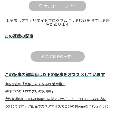
カテゴリートップへ
本記事はアフィリエイトプログラムによる収益を得ている場
合があります
この連載の記事
この連載の一覧へ
この記事の編集者は以下の記事をオススメしています
柳谷智宣の「真似したくなるPC活用術」
柳谷智宣の「神アプリの説明書」
今秋登場のiOS 16はiPhone 8以降でのサポート 6sや7では非対応に
iOS 16ではロック画面のカスタマイズで自分のiPhoneを作れるように