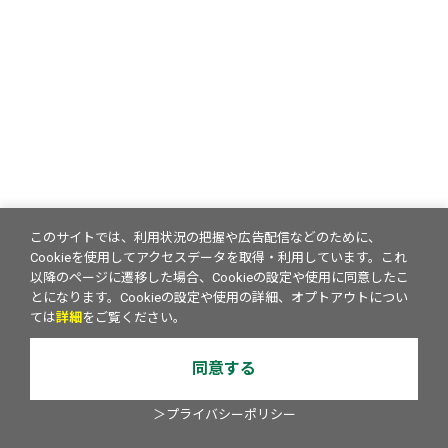
このサイトでは、利用状況の把握や広告配信などのために、
Cookieを使用してアクセスデータを取得・利用しています。これ
以降のページに遷移した場合、Cookieの設定や使用に同意したこ
とになります。Cookieの設定や使用の詳細、オプトアウトについ
ては
詳細
をご覧ください。
同意する
＞プライバシーポリシー