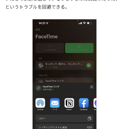
というトラブルを回避できる。