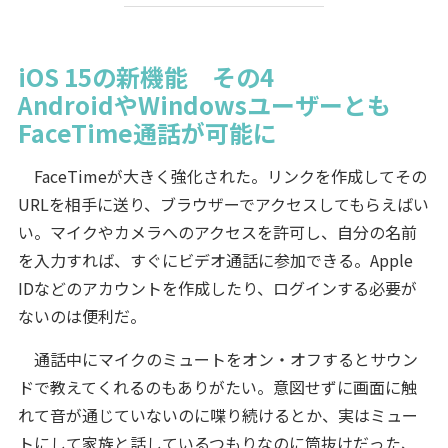
iOS 15の新機能 その4
AndroidやWindowsユーザーとも
FaceTime通話が可能に
FaceTimeが大きく強化された。リンクを作成してその
URLを相手に送り、ブラウザーでアクセスしてもらえばい
い。マイクやカメラへのアクセスを許可し、自分の名前
を入力すれば、すぐにビデオ通話に参加できる。Apple
IDなどのアカウントを作成したり、ログインする必要が
ないのは便利だ。
通話中にマイクのミュートをオン・オフするとサウン
ドで教えてくれるのもありがたい。意図せずに画面に触
れて音が通じていないのに喋り続けるとか、実はミュー
トにして家族と話しているつもりなのに筒抜けだった、