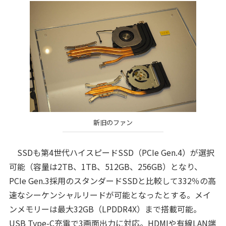
新旧のファン
SSDも第4世代ハイスピードSSD（PCIe Gen.4）が選択
可能（容量は2TB、1TB、512GB、256GB）となり、
PCIe Gen.3採用のスタンダードSSDと比較して332％の高
速なシーケンシャルリードが可能となったとする。メイ
ンメモリーは最大32GB（LPDDR4X）まで搭載可能。
USB Type-C充電で3画面出力に対応。HDMIや有線LAN端