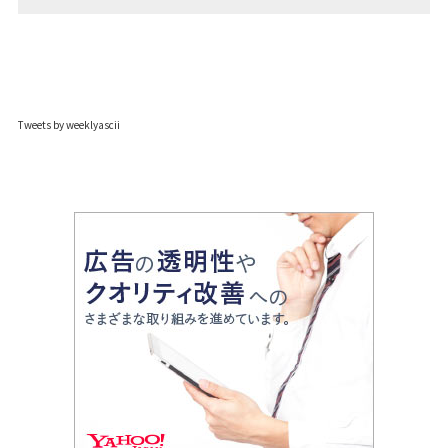
Tweets by weeklyascii