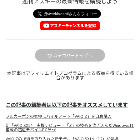
週刊アスキーの最新情報を購読しよう
カテゴリートップへ
本記事はアフィリエイトプログラムによる収益を得ている場
合があります
この記事の編集者は以下の記事をオススメしています
フルカーボンの究極モバイルノート「VAIO Z」を自腹購入
新「VAIO SX14」実機レビュー = 「Z」の技術を注ぎ込んだWindows11
搭載の超速モバイルPCだっ!
VAIO Zの技術を取り入れた新モデル「VAIO SX14／12」が登場