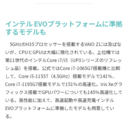
インテル EVOプラットフォームに準拠
するモデルも
5GHzのH35プロセッサーを搭載するVAIO Zには及ばな
いが、CPUとGPUは大幅に強化されている。上位機では
第11世代のインテルCore i7/i5（UP3シリーズのリフレッ
シュ品）を搭載。公式ではCore i7-1065G7搭載機と比較
して、Core i5-11557（4.5GHz）搭載モデルで141％、
Core i7-1195G7搭載モデルで151％の高速化。Iris Xeグラ
フィックス搭載でGPUパワーについても145％高速化して
いる。高性能に加えて、高速起動や高速充電インテル
EVOプラットフォームに準拠したモデルも用意してい
る。