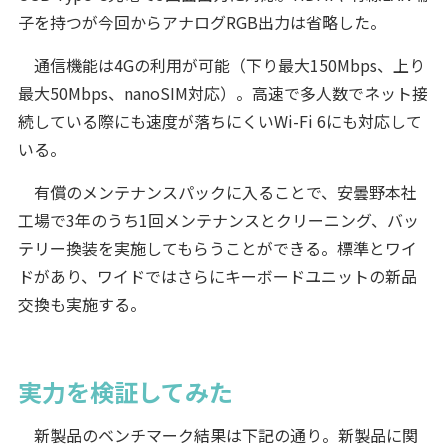
子を持つが今回からアナログRGB出力は省略した。
通信機能は4Gの利用が可能（下り最大150Mbps、上り
最大50Mbps、nanoSIM対応）。高速で多人数でネット接
続している際にも速度が落ちにくいWi-Fi 6にも対応して
いる。
有償のメンテナンスパックに入ることで、安曇野本社
工場で3年のうち1回メンテナンスとクリーニング、バッ
テリー換装を実施してもらうことができる。標準とワイ
ドがあり、ワイドではさらにキーボードユニットの新品
交換も実施する。
実力を検証してみた
新製品のベンチマーク結果は下記の通り。新製品に関