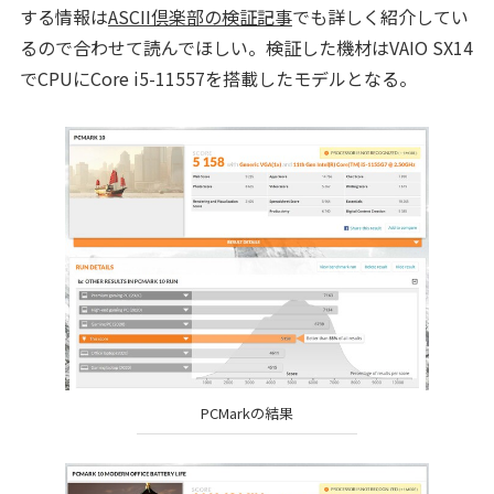
する情報は
ASCII倶楽部の検証記事
でも詳しく紹介してい
るので合わせて読んでほしい。検証した機材はVAIO SX14
でCPUにCore i5-11557を搭載したモデルとなる。
PCMarkの結果