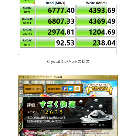
Crystal DiskMarkの結果