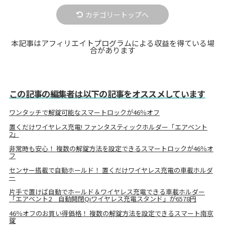
カテゴリートップへ
本記事はアフィリエイトプログラムによる収益を得ている場
合があります
この記事の編集者は以下の記事をオススメしています
ワンタッチで解錠可能なスマートロックが46％オフ
置くだけワイヤレス充電! ファンタスティックホルダー「エアベント
2」
非常時も安心！ 複数の解錠方法を設定できるスマートロックが46％オ
フ
センサー搭載で自動ホールド！ 置くだけワイヤレス充電の車載ホルダ
ー
片手で置けば自動でホールド＆ワイヤレス充電できる車載ホルダー
「エアベント2 自動開閉Qiワイヤレス充電スタンド」が6578円
46％オフのお買い得価格！ 複数の解錠方法を設定できるスマート南京
錠