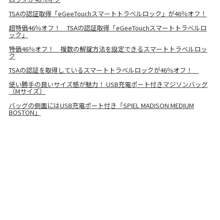
TSAの認証取得「eGeeTouchスマートトラベルロック」が46％オフ！
超特価46％オフ！ TSAの認証取得「eGeeTouchスマートトラベルロ
ック」
特価46％オフ！ 複数の解錠方法を設定できるスマートトラベルロッ
ク
TSAの認証を取得しているスマートトラベルロックが46％オフ！
使い勝手の良いサイズ感が魅力！ USB充電ポート付きマジソンバッグ
（Mサイズ）
バッグの側面にはUSB充電ポート付き「SPIEL MADISON MEDIUM
BOSTON」