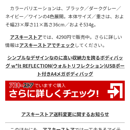
カラーバリエーションは、ブラック／ダークグレー／
ネイビー／ワインの4色展開。本体サイズ／重さは、およ
そ幅23×厚さ11×高さ36cm／およそ534g。
アスキーストア
では、4290円で販売中。さらに詳しい
情報は
アスキーストアでチェック
してください。
シンプルなデザインなのに高い収納力を誇るボディバッ
グ w*lt REFLECTION(ウォルトリフレクション)USBポー
ト付きA4メガボディバッグ
アスキーストア送料変更に関するお知らせ
このほかにも、
アスキーストア
では一工夫あるアイテ