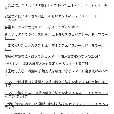
「安全性」と「使いやすさ」にこだわった上下マルチフェイスシール
ド
安全性と使いやすさが向上！ 新しいカタチのフェイスシールド
「MAMORLD」
容量36Lの4WAY仕様キャリーボストンが20％オフ！
新しいカタチのウイルス対策！ 上下マルチフェイスシールド「マモー
ルド」
今までない新しいカタチ！ 上下マルチフェイスシールド「マモール
ド」
複数の解錠方法を設定できるスマート南京錠が46％オフの2904円
46％オフ！ 複数の解錠方法を設定できるスマート南京錠
非常時も安心！ 複数の解錠方法を設定できるスマート南京錠が46％オ
フ
スマホで解錠履歴を確認！ 複数の解錠方法を設定できる南京錠が46％
オフ
スマホで鍵を管理！ 複数の解錠方法を設定できるスマートトラベルロ
ックが46％オフ
お手頃価格の2904円！ 複数の解錠方法を設定できるスマートトラベル
ロック