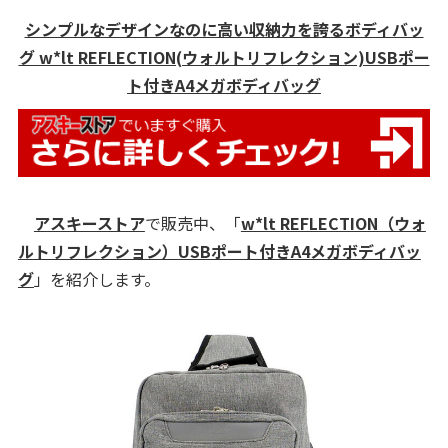
シンプルなデザインなのに高い収納力を誇るボディバッ
グ w*lt REFLECTION(ウォルトリフレクション)USBポー
ト付きA4メガボディバッグ
アスキーストア
で販売中、「
w*lt REFLECTION（ウォ
ルトリフレクション）USBポート付きA4メガボディバッ
グ
」を紹介します。