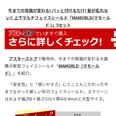
今までの常識が変わる! パッと付けるだけ! 髪が乱れな
い‼ 上下マルチフェイスシールド「MAMORLD(マモール
ド )」5セット
アスキーストア
で販売中、今までの常識が変わる大面
積の新型フェイスシールド「
MAMORLD（マモール
ド）
」を紹介。
「安全性」と「使いやすさ」にとことんこだわった今
までなかった新しい形のフェイスシールド。スクリーン
はおよそ幅296×高さ310×厚み0.4mmと大型サイズ。