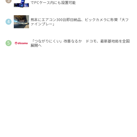
でPCケース内にも設置可能
熊本にエアコン300台即日納品、ビックカメラに称賛「大フ
ァインプレー」
「つながりにくい」改善なるか ドコモ、最新基地局を全国
展開へ