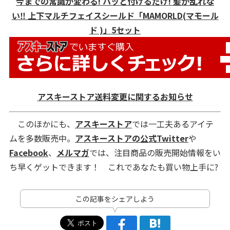
今までの常識が変わる! パッと付けるだけ! 髪が乱れな
い‼ 上下マルチフェイスシールド「MAMORLD(マモール
ド )」5セット
アスキーストア送料変更に関するお知らせ
このほかにも、
アスキーストア
では一工夫あるアイテ
ムを多数販売中。
アスキーストアの公式Twitter
や
Facebook
、
メルマガ
では、注目商品の販売開始情報をい
ち早くゲットできます！ これであなたも買い物上手に?
この記事をシェアしよう