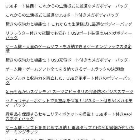
USBポート装備！ これからの生活様式に最適なメガボディーバッグ
これからの生活様式に最適なUSBポート付きメガボディバッグ
驚きの収納力と機能性！ これからの生活様式に最適なボディーバッグ
リフレクター付きで夜間でも安心！ USBポート装備のA4メガボディー
バッグ
ゲーム機・大量のゲームソフトを収納できるゲーミングラックの決定
版
驚きの収納力と機能性！ USB充電ポート付きのメガボディーバッグ
ゲーム機・ゲームソフト全てを収納できるゲームラックの決定版!
シンプルさと収納力を両立した、USB充電ポート付きのボディーバッ
グ
足元も温かいスグレモノ! スーツにピッタリの完全防水ビジネスブーツ
セキュリティーポケットで貴重品を保護！ USBポート付きA4メガボデ
ィーバッグ
貴重品を保護するセキュリティポケットを搭載！ USBポート付きA4メ
ガボディバッグ
ゲーム機・ソフトをまとめて収納！ 電源タップとHDMI切替器が付いた
ゲーミングラック