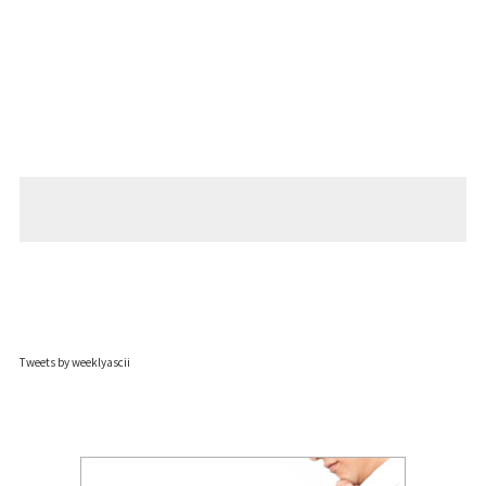
Tweets by weeklyascii