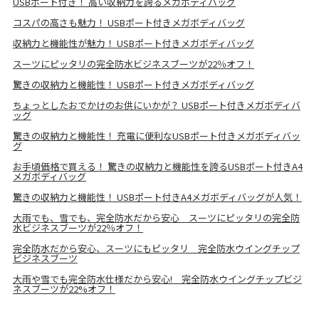
USBポート付き！ 高い収納力を誇るメガボディバッグ
コスパの高さも魅力！ USBポート付きメガボディバッグ
収納力と機能性が魅力！ USBポート付きメガボディバッグ
スーツにピッタリの完全防水ビジネスブーツが22％オフ！
驚きの収納力と機能性！ USBポート付きメガボディバッグ
ちょっとしたおでかけのお供にいかが？ USBポート付きメガボディバ
ッグ
驚きの収納力と機能性！ 充電に便利なUSBポート付きメガボディバッ
グ
お手頃価格で買える！ 驚きの収納力と機能性を誇るUSBポート付きA4
メガボディバッグ
驚きの収納力と機能性！ USBポート付きA4メガボディバッグが人気！
大雨でも、雪でも、完全防水だから安心 スーツにピッタリの完全防
水ビジネスブーツが22％オフ！
完全防水だから安心、スーツにもピッタリ 完全防水ウイングチップ
ビジネスブーツ
大雨や雪でも完全防水仕様だから安心! 完全防水ウイングチップビジ
ネスブーツが22%オフ！