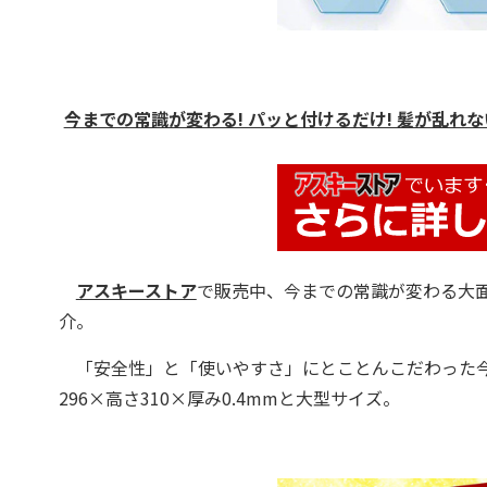
今までの常識が変わる! パッと付けるだけ! 髪が乱れない
アスキーストア
で販売中、今までの常識が変わる大
介。
「安全性」と「使いやすさ」にとことんこだわった今
296×高さ310×厚み0.4mmと大型サイズ。