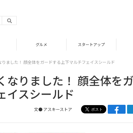
グルメ
スタートアップ
なりました！ 顔全体をガードする上下マルチフェイスシールド
くなりました！ 顔全体を
ェイスシールド
文●
アスキーストア