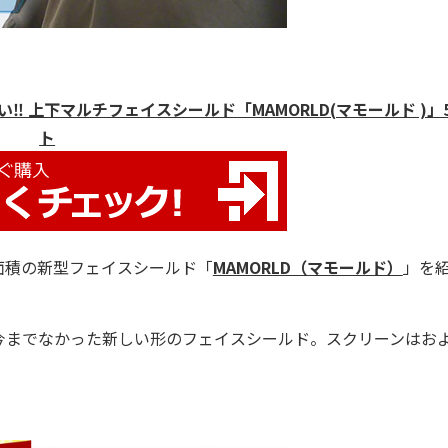
‼ 上下マルチフェイスシールド「MAMORLD(マモールド )」
ト
面積の新型フェイスシールド「
MAMORLD（マモールド）
」を
までなかった新しい形のフェイスシールド。スクリーンはお