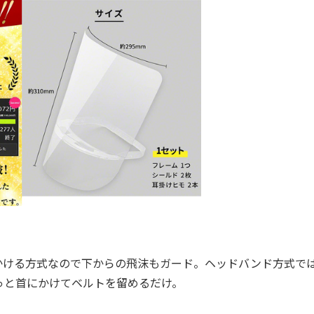
ける方式なので下からの飛沫もガード。ヘッドバンド方式で
っと首にかけてベルトを留めるだけ。