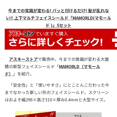
今までの常識が変わる! パッと付けるだけ! 髪が乱れな
い‼ 上下マルチフェイスシールド「MAMORLD(マモール
ド )」5セット
アスキーストア
で販売中、今までの常識が変わる大面
積の新型フェイスシールド「
MAMORLD（マモール
ド）
」を紹介。
「安全性」と「使いやすさ」にとことんこだわった今
までなかった新しい形のフェイスシールド。スクリーン
はおよそ幅296×高さ310×厚み0.4mmと大型サイズ。