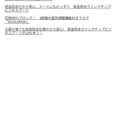
完全防水だから安心、スーツにもピッタリ 完全防水ウイングチップ
ビジネスブーツ
花粉99％ブロック！ 4段階の空気調整機能付きマスク
「KOOLMASK」
大雨や雪でも完全防水仕様だから安心! 完全防水ウイングチップビジ
ネスブーツが22%オフ！