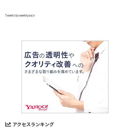
Tweets by weeklyascii
アクセスランキング