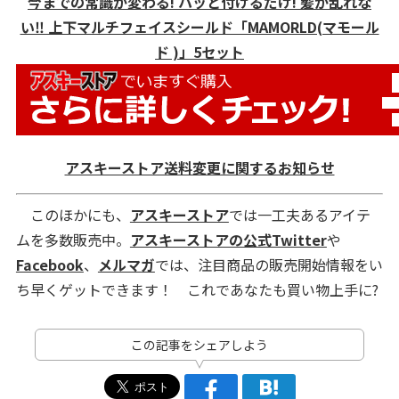
今までの常識が変わる! パッと付けるだけ! 髪が乱れな
い‼ 上下マルチフェイスシールド「MAMORLD(マモール
ド )」5セット
アスキーストア送料変更に関するお知らせ
このほかにも、
アスキーストア
では一工夫あるアイテ
ムを多数販売中。
アスキーストアの公式Twitter
や
Facebook
、
メルマガ
では、注目商品の販売開始情報をい
ち早くゲットできます！ これであなたも買い物上手に?
この記事をシェアしよう