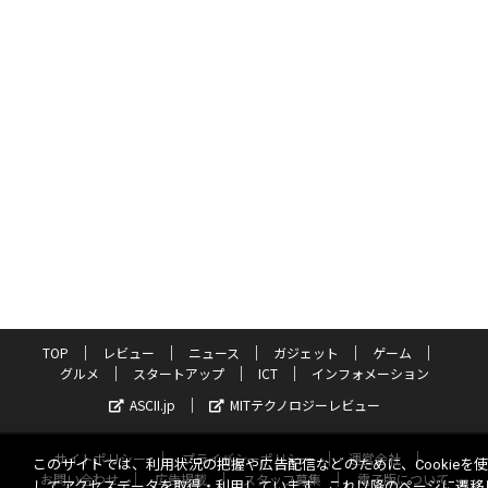
TOP
レビュー
ニュース
ガジェット
ゲーム
グルメ
スタートアップ
ICT
インフォメーション
ASCII.jp
MITテクノロジーレビュー
サイトポリシー
プライバシーポリシー
運営会社
このサイトでは、利用状況の把握や広告配信などのために、Cookieを
お問い合わせ
広告掲載
スタッフ募集
電子版について
してアクセスデータを取得・利用しています。これ以降のページに遷移