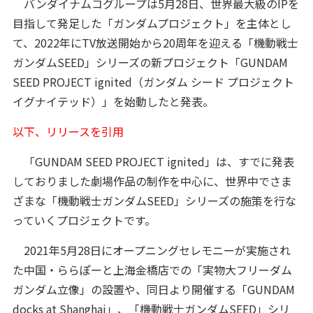
バンダイナムコグループは5月28日、世界最大級のIPを
目指して発足した「ガンダムプロジェクト」を主体とし
て、2022年にTV放送開始から20周年を迎える「機動戦士
ガンダムSEED」シリーズの新プロジェクト「GUNDAM
SEED PROJECT ignited（ガンダム シード プロジェクト
イグナイテッド）」を始動したと発表。
以下、リリースを引用
「GUNDAM SEED PROJECT ignited」は、すでに発表
しておりました劇場作品の制作を中心に、世界中でさま
ざまな「機動戦士ガンダムSEED」シリーズの施策を行な
っていくプロジェクトです。
2021年5月28日にオープニングセレモニーが実施され
た中国・ららぽーと上海金橋店での「実物大フリーダム
ガンダム立像」の設置や、同日より開催する「GUNDAM
docks at Shanghai」、「機動戦士ガンダムSEED」シリ