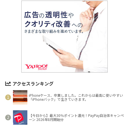
アクセスランキング
iPhoneケース、卒業しました。これからは最高に使いやすい
「iPhoneバック」で生きていきます。
【今日から】最大30％ポイント還元！PayPay自治体キャンペ
ーン 2026年8月開始分