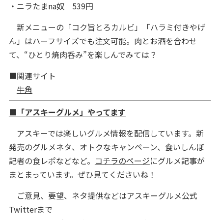
・ニラたまna奴 539円
新メニューの「コク旨とろカルビ」「ハラミ付きやげ
ん」はハーフサイズでも注文可能。肉とお酒を合わせ
て、“ひとり焼肉呑み”を楽しんでみては？
■関連サイト
牛角
■「アスキーグルメ」やってます
アスキーでは楽しいグルメ情報を配信しています。新
発売のグルメネタ、オトクなキャンペーン、食いしんぼ
記者の食レポなどなど。
コチラのページ
にグルメ記事が
まとまっています。ぜひ見てくださいね！
ご意見、要望、ネタ提供などはアスキーグルメ公式
Twitterまで