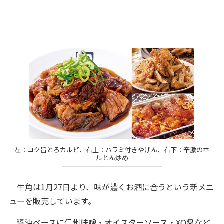
左：コク旨とろカルビ、右上：ハラミ付きやげん、右下：辛激のホ
ルとん炒め
牛角は1月27日より、味が濃くお酒に合うという新メニ
ューを販売しています。
醤油ベースに信州味噌・オイスターソース・XO醤など