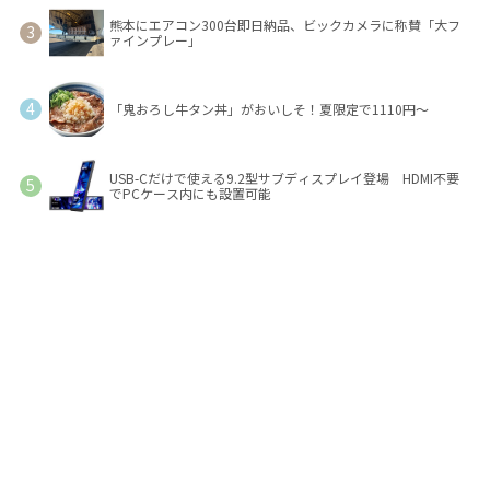
熊本にエアコン300台即日納品、ビックカメラに称賛「大フ
ァインプレー」
「鬼おろし牛タン丼」がおいしそ！夏限定で1110円～
USB-Cだけで使える9.2型サブディスプレイ登場 HDMI不要
でPCケース内にも設置可能