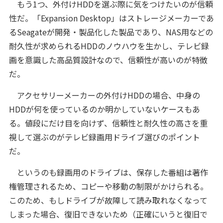
もう1つ、外付けHDDを選ぶ際に気をつけたいのが信頼
性だ。「Expansion Desktop」はストレージメーカーであ
るSeagateが開発・製品化した製品であり、NAS用などの
耐久性が求められるHDDのノウハウを生かし、テレビ録
画を意識した高品質設計なので、信頼性が高いのが特徴
だ。
アクセサリーメーカーの外付けHDDの場合、中身の
HDDが何を使っているのか明かしていないケースもあ
る。値段にだけ目を向けず、信頼性と耐久性の高さを重
視して選ぶのがテレビ録画用ドライブ選びのポイント
だ。
というのも録画用のドライブは、保存した番組は著作
権管理されるため、コピーや移動の制限がかけられる。
このため、もしドライブが故障して読み取れなくなって
しまった場合、復旧できないため（正確にいうと復旧で