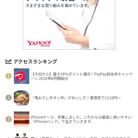
アクセスランキング
【今日から】最大30％ポイント還元！PayPay自治体キャンペ
ーン 2026年8月開始分
「鬼おろし牛タン丼」がおいしそ！夏限定で1110円～
iPhoneケース、卒業しました。これからは最高に使いやすい
「iPhoneバック」で生きていきます。