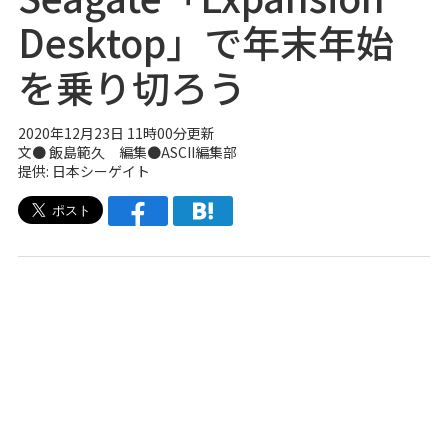
Desktop」で年末年始
を乗り切ろう
2020年12月23日 11時00分更新
文● 飯島範久 編集●ASCII編集部
提供: 日本シーゲイト