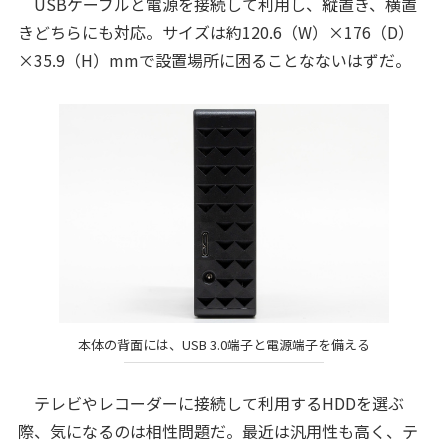
USBケーブルと電源を接続して利用し、縦置き、横置
きどちらにも対応。サイズは約120.6（W）×176（D）
×35.9（H）mmで設置場所に困ることなないはずだ。
本体の背面には、USB 3.0端子と電源端子を備える
テレビやレコーダーに接続して利用するHDDを選ぶ
際、気になるのは相性問題だ。最近は汎用性も高く、テ