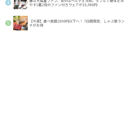
腰は大風量ファン、背中はペルチェ冷却。ダブルで身体を冷
やす1着2役のファン付きウェアが10,980円
【今週】食べ放題2000円以下へ！ 7日間限定、しゃぶ葉ラン
チがお得