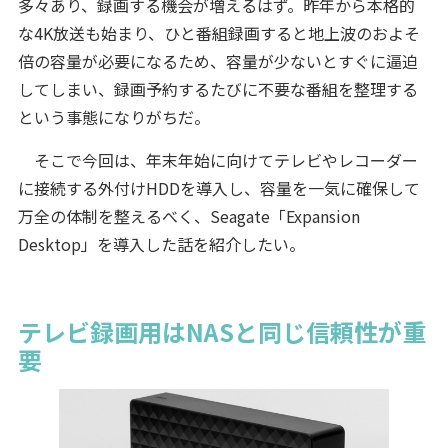
多々あり、録画する機会が増えるはず。昨年から本格的
な4K放送も始まり、ひと番組録画すると地上波のおよそ
倍の容量が必要になるため、容量が少ないとすぐに逼迫
してしまい、録画予約するたびに不要な番組を整理する
という事態になりがちだ。
そこで今回は、年末年始に向けてテレビやレコーダー
に接続する外付けHDDを導入し、容量を一気に確保して
万全の体制を整えるべく、Seagate「Expansion
Desktop」を導入した話を紹介したい。
テレビ録画用はNASと同じ信頼性が重
要