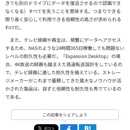
きても別のドライブにデータを復活させるので認識でき
なくなる）すべてを失うことを意味する。つまりできる
限り長く安心して利用できる信頼性の高さが求められる
わけだ。
また、テレビ録画や再生は、頻繁にデータへアクセス
するため、NASのような24時間365日稼働しても問題ない
レベルの耐久性も必要だ。「Expansion Desktop」の場
合、4K放送の録画も踏まえた高速転送設計をしているの
で、テレビ録画に適した耐久性を備えている。ストレー
ジメーカーがこれまで蓄積してきた莫大なノウハウが活
かされた製品は、自ずと信頼性も耐久性も秀でているの
である。
この記事をシェアしよう