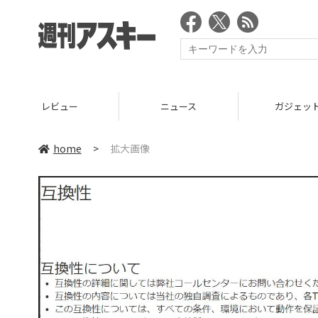
レビュー
ニュース
ガジェッ
home
>
拡大画像