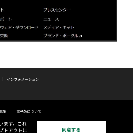
インフォメーション
募集
電子版について
います。これ
同意する
オプトアウトに