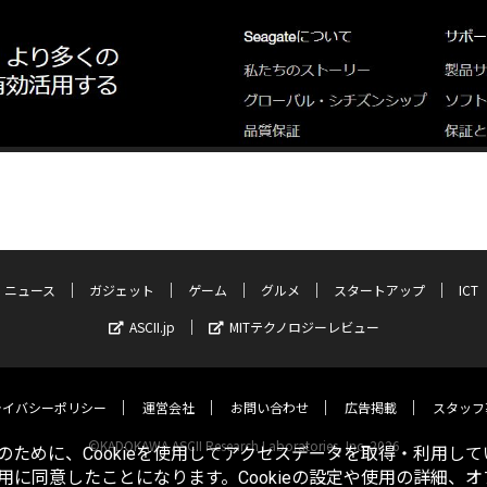
ニュース
ガジェット
ゲーム
グルメ
スタートアップ
ICT
ASCII.jp
MITテクノロジーレビュー
ライバシーポリシー
運営会社
お問い合わせ
広告掲載
スタッフ
©KADOKAWA ASCII Research Laboratories, Inc. 2026
ために、Cookieを使用してアクセスデータを取得・利用して
使用に同意したことになります。Cookieの設定や使用の詳細、