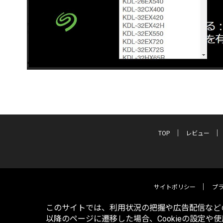
TOP
レビュー
サイトポリシー
プ
このサイトでは、利用状況の把握や広告配信などの
以降のページに遷移した場合、Cookieの設定や