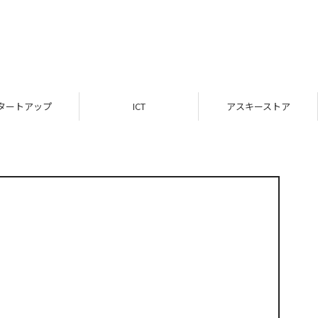
タートアップ
ICT
アスキーストア