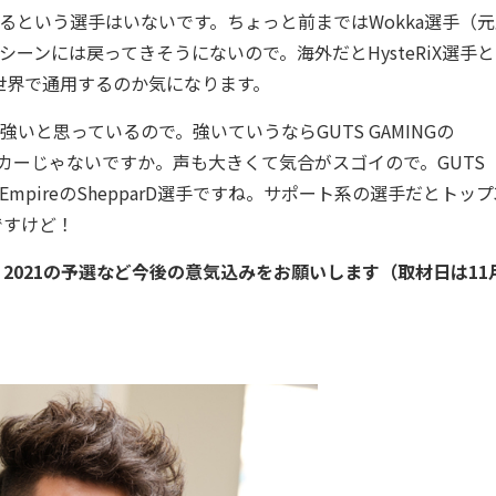
るという選手はいないです。ちょっと前まではWokka選手（
プロシーンには戻ってきそうにないので。海外だとHysteRiX選手と
で、世界で通用するのか気になります。
いと思っているので。強いていうならGUTS GAMINGの
ドメーカーじゃないですか。声も大きくて気合がスゴイので。GUTS
EmpireのShepparD選手ですね。サポート系の選手だとトップ
ですけど！
nal 2021の予選など今後の意気込みをお願いします（取材日は11