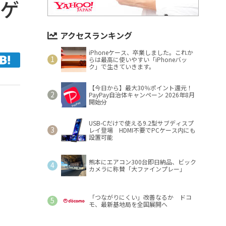
がゲ
アクセスランキング
iPhoneケース、卒業しました。これか
らは最高に使いやすい「iPhoneバッ
ク」で生きていきます。
【今日から】最大30％ポイント還元！
PayPay自治体キャンペーン 2026年8月
開始分
USB-Cだけで使える9.2型サブディスプ
レイ登場 HDMI不要でPCケース内にも
設置可能
熊本にエアコン300台即日納品、ビック
カメラに称賛「大ファインプレー」
「つながりにくい」改善なるか ドコ
モ、最新基地局を全国展開へ