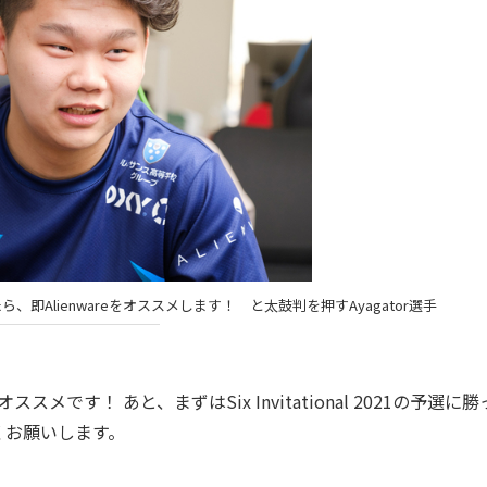
Alienwareをオススメします！ と太鼓判を押すAyagator選手
ススメです！ あと、まずはSix Invitational 2021の予選に
くお願いします。