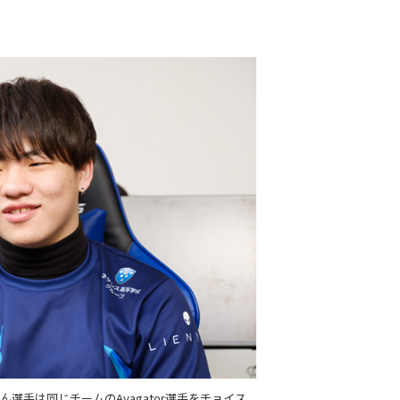
選手は同じチームのAyagator選手をチョイス