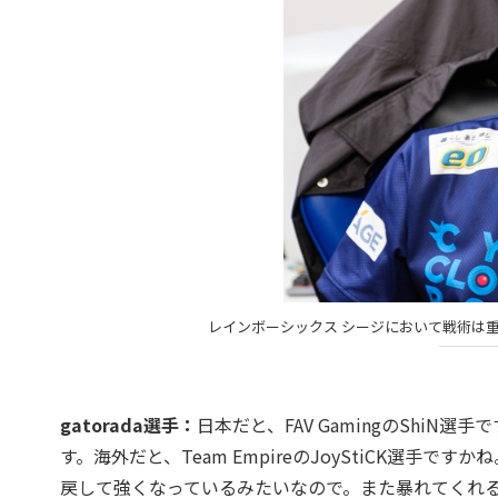
レインボーシックス シージにおいて戦術は重要
gatorada選手：
日本だと、FAV GamingのShi
す。海外だと、Team EmpireのJoyStiCK選
戻して強くなっているみたいなので。また暴れてくれ