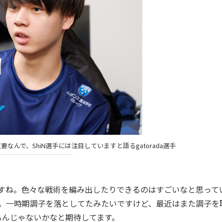
なんで、ShiN選手には注目していますと語るgatorada選手
N選手ですね。色々な戦術を編み出したりできるのはすごいなと思って
手ですかね。一時期調子を落としてたみたいですけど、最近はまた調子を
るんじゃないかなと期待してます。