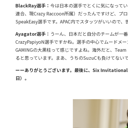
BlackRay選手：
今は日本の選手でとくに気になってい
連合、現Crazy Raccoon所属）だったんですけど、
SpeakEasy選手です。APAC内でスタッツがいいの
Ayagator選手：
うーん、日本だと自分のチームが一番強
CrazyPapiyoN選手ですかね。選手の中心でムー
GAMINGの大黒柱って感じですよね。海外だと、Team 
ると思っています。まあ、うちのSuzuCも負けてない
ーーありがとうございます。最後に、Six Invitatio
日）。