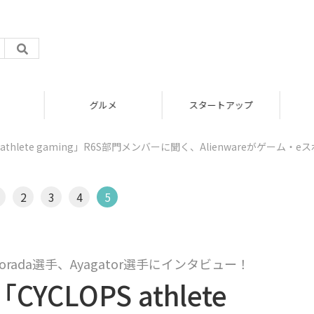
グルメ
スタートアップ
thlete gaming」R6S部門メンバーに聞く、Alienwareがゲーム・e
2
3
4
5
torada選手、Ayagator選手にインタビュー！
LOPS athlete