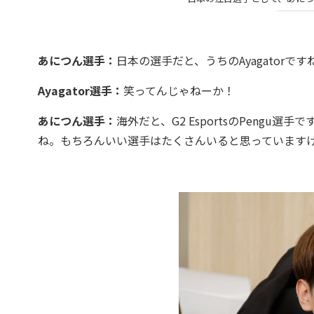
あにつん選手：
日本の選手だと、うちのAyagator
Ayagator選手：
笑ってんじゃねーか！
あにつん選手：
海外だと、G2 EsportsのPeng
ね。もちろんいい選手はたくさんいると思っています