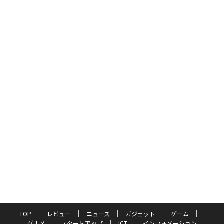
TOP
レビュー
ニュース
ガジェット
ゲーム
グルメ
スタートアップ
ICT
インフォメーション