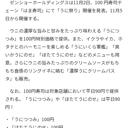
ゼンショーホールディングスは11月2日、100 円寿司チ
ェーン「はま寿司」にて「うに祭り」開催を発表。11月5
日から開催する。
ウニの濃厚な旨みと甘みをたっぷり味わえる「うにつ
つみ」を100円特別価格で提供。また、イクラやイカ、ホ
タテとのハーモニーを楽しめる「うにいくら軍艦」「真
いかうにのせ」「ほたてうにのせ」などのメニューも用
意。さらにウニの旨みたっぷりのクリームソースがもち
もち食感のリングイネに絡む「濃厚うにクリームパス
タ」も販売。
なお、100円寿司は対象店舗において平日90円で提供
される。「うにつつみ」や「ほたてうにのせ」は平日90
円！
・「うにつつみ」100円
・「ほたてうにのせ」100円