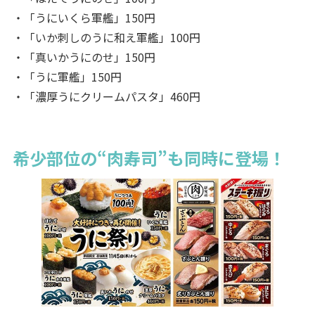
・「うにいくら軍艦」150円
・「いか刺しのうに和え軍艦」100円
・「真いかうにのせ」150円
・「うに軍艦」150円
・「濃厚うにクリームパスタ」460円
希少部位の“肉寿司”も同時に登場！