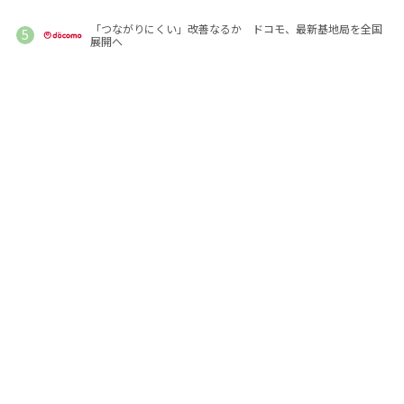
「つながりにくい」改善なるか ドコモ、最新基地局を全国
展開へ