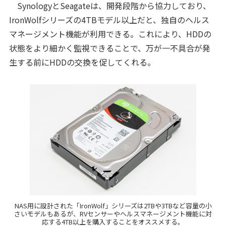
SynologyとSeagateは、開発段階から協力しており、
IronWolfシリーズの4TBモデル以上だと、独自のヘルス
マネージメント機能が利用できる。これにより、HDDの
状態をより細かく監視できることで、万が一不具合が発
生する前にHDDの交換を促してくれる。
NAS用に設計された「IronWolf」シリーズは2TBや3TBなど容量の小
さいモデルもあるが、RVセンサーやヘルスマネージメント機能に対
応する4TB以上を購入することをオススメする。