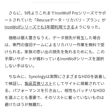
さらに、9月よりこれまでIronWolf Proシリーズでサポ
ートされていた「Rescueデータ・リカバリ・プラン」が
IronWolfシリーズでも3年間利用できる
ようになった。
価格は据え置きなうえ、データ損失が発生した場合
は、専門の復旧チームによるリカバリー作業を無料で受
けられる。家族の思い出の損失を免れるためにも、この
手厚いサポートが備わっているIronWolfシリーズを選択
しない手はない。
ちなみに、Synologyは実際にさまざまなHDDを装着し
て検証し、
製品互換リスト
としてサイトに掲載されてい
る。パフォーマンスを引き出し、相性もバッチリなHDD
を選ぶことも重要で、そのリストに載っていないものは
避けたほうが無難だ。