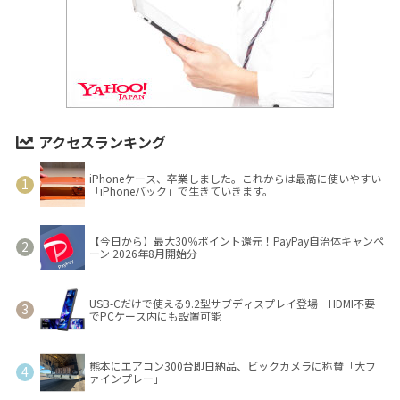
アクセスランキング
iPhoneケース、卒業しました。これからは最高に使いやすい
「iPhoneバック」で生きていきます。
【今日から】最大30％ポイント還元！PayPay自治体キャンペ
ーン 2026年8月開始分
USB-Cだけで使える9.2型サブディスプレイ登場 HDMI不要
でPCケース内にも設置可能
熊本にエアコン300台即日納品、ビックカメラに称賛「大フ
ァインプレー」