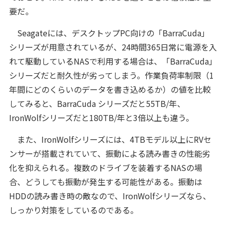
要だ。
Seagateには、デスクトップPC向けの「BarraCuda」
シリーズが用意されているが、24時間365日常に電源を入
れて駆動しているNASで利用する場合は、「BarraCuda」
シリーズだと耐久性が劣ってしまう。作業負荷率制限（1
年間にどのくらいのデータを書き込めるか）の値を比較
してみると、BarraCuda シリーズだと55TB/年、
IronWolfシリーズだと180TB/年と3倍以上も違う。
また、IronWolfシリーズには、4TBモデル以上にRVセ
ンサーが搭載されていて、振動による読み書きの性能劣
化を抑えられる。複数のドライブを装着するNASの場
合、どうしても振動が発生する可能性がある。振動は
HDDの読み書き時の敵なので、IronWolfシリーズなら、
しっかり対策をしているのである。