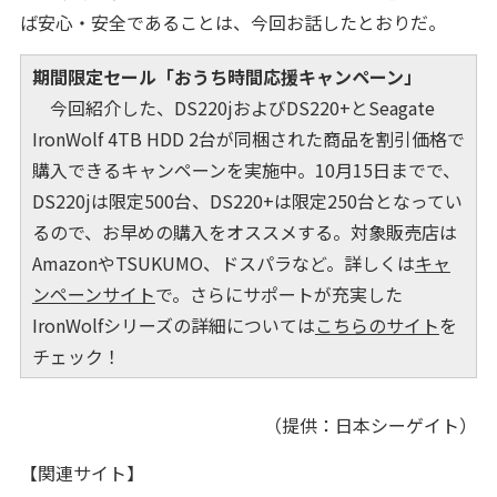
ば安心・安全であることは、今回お話したとおりだ。
期間限定セール「おうち時間応援キャンペーン」
今回紹介した、DS220jおよびDS220+とSeagate
IronWolf 4TB HDD 2台が同梱された商品を割引価格で
購入できるキャンペーンを実施中。10月15日までで、
DS220jは限定500台、DS220+は限定250台となってい
るので、お早めの購入をオススメする。対象販売店は
AmazonやTSUKUMO、ドスパラなど。詳しくは
キャ
ンペーンサイト
で。さらにサポートが充実した
IronWolfシリーズの詳細については
こちらのサイト
を
チェック！
（提供：日本シーゲイト）
【関連サイト】