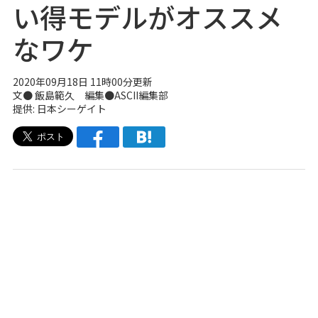
い得モデルがオススメ
なワケ
2020年09月18日 11時00分更新
文● 飯島範久 編集●ASCII編集部
提供: 日本シーゲイト