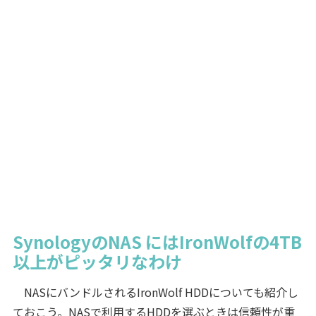
SynologyのNAS にはIronWolfの4TB
以上がピッタリなわけ
NASにバンドルされるIronWolf HDDについても紹介し
ておこう。NASで利用するHDDを選ぶときは信頼性が重